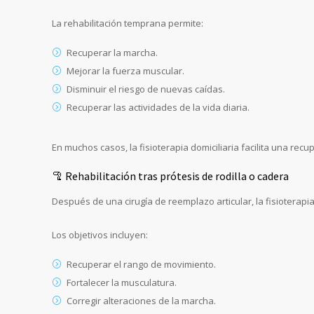
La rehabilitación temprana permite:
Recuperar la marcha.
Mejorar la fuerza muscular.
Disminuir el riesgo de nuevas caídas.
Recuperar las actividades de la vida diaria.
En muchos casos, la fisioterapia domiciliaria facilita una re
🦿 Rehabilitación tras prótesis de rodilla o cadera
Después de una cirugía de reemplazo articular, la fisioterap
Los objetivos incluyen:
Recuperar el rango de movimiento.
Fortalecer la musculatura.
Corregir alteraciones de la marcha.