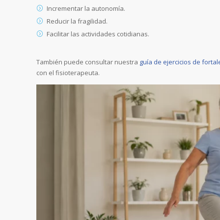
Incrementar la autonomía.
Reducir la fragilidad.
Facilitar las actividades cotidianas.
También puede consultar nuestra
guía de ejercicios de forta
con el fisioterapeuta.