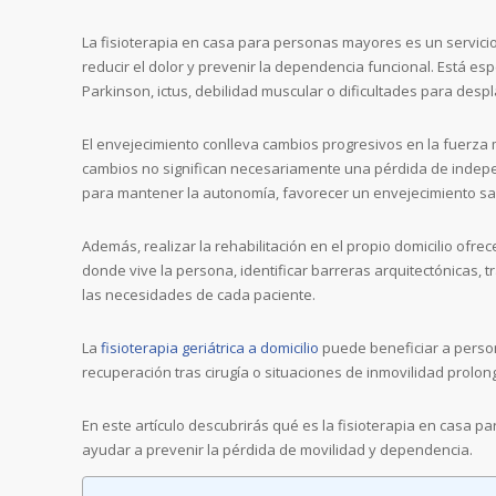
La fisioterapia en casa para personas mayores es un servicio
reducir el dolor y prevenir la dependencia funcional. Está esp
Parkinson, ictus, debilidad muscular o dificultades para despl
El envejecimiento conlleva cambios progresivos en la fuerza mus
cambios no significan necesariamente una pérdida de independ
para mantener la autonomía, favorecer un envejecimiento sal
Además, realizar la rehabilitación en el propio domicilio ofre
donde vive la persona, identificar barreras arquitectónicas,
las necesidades de cada paciente.
La
fisioterapia geriátrica a domicilio
puede beneficiar a perso
recuperación tras cirugía o situaciones de inmovilidad prolon
En este artículo descubrirás qué es la fisioterapia en casa
ayudar a prevenir la pérdida de movilidad y dependencia.