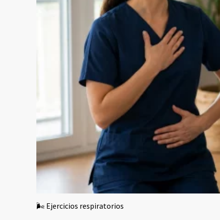
🌬️ Ejercicios respiratorios