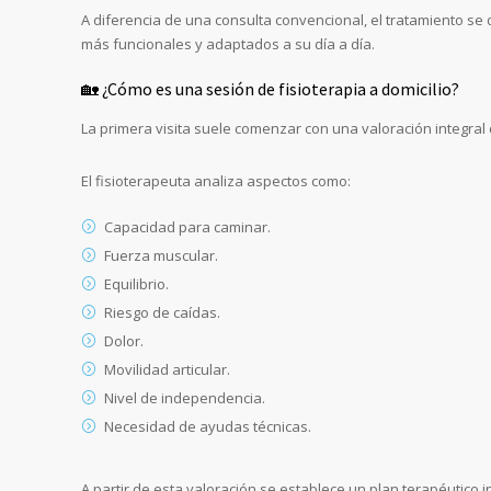
A diferencia de una consulta convencional, el tratamiento se 
más funcionales y adaptados a su día a día.
🏡 ¿Cómo es una sesión de fisioterapia a domicilio?
La primera visita suele comenzar con una valoración integral d
El fisioterapeuta analiza aspectos como:
Capacidad para caminar.
Fuerza muscular.
Equilibrio.
Riesgo de caídas.
Dolor.
Movilidad articular.
Nivel de independencia.
Necesidad de ayudas técnicas.
A partir de esta valoración se establece un plan terapéutico i