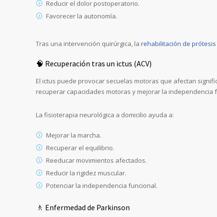
Reducir el dolor postoperatorio.
Favorecer la autonomía.
Tras una intervención quirúrgica, la
rehabilitación de prótesis 
🧠 Recuperación tras un ictus (ACV)
El ictus puede provocar secuelas motoras que afectan signifi
recuperar capacidades motoras y mejorar la independencia f
La fisioterapia neurológica a domicilio ayuda a:
Mejorar la marcha.
Recuperar el equilibrio.
Reeducar movimientos afectados.
Reducir la rigidez muscular.
Potenciar la independencia funcional.
🚶 Enfermedad de Parkinson