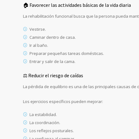
🏠 Favorecer las actividades básicas de la vida diaria
La rehabilitación funcional busca que la persona pueda man
Vestirse.
Caminar dentro de casa.
Ir al baño.
Preparar pequeñas tareas domésticas.
Entrar y salir de la cama.
⚖️ Reducir el riesgo de caídas
La pérdida de equilibrio es una de las principales causas d
Los ejercicios específicos pueden mejorar:
La estabilidad.
La coordinación.
Los reflejos posturales.
La confianza al caminar.