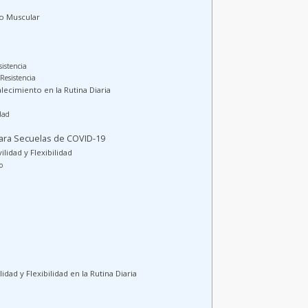
to Muscular
a
sistencia
Resistencia
lecimiento en la Rutina Diaria
dad
 para Secuelas de COVID-19
lidad y Flexibilidad
o
dad y Flexibilidad en la Rutina Diaria