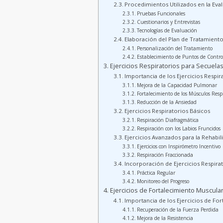
Procedimientos Utilizados en la Eva
Pruebas Funcionales
Cuestionarios y Entrevistas
Tecnologías de Evaluación
Elaboración del Plan de Tratamient
Personalización del Tratamiento
Establecimiento de Puntos de Contro
Ejercicios Respiratorios para Secuela
Importancia de los Ejercicios Respir
Mejora de la Capacidad Pulmonar
Fortalecimiento de los Músculos Respi
Reducción de la Ansiedad
Ejercicios Respiratorios Básicos
Respiración Diafragmática
Respiración con los Labios Fruncidos
Ejercicios Avanzados para la Rehabil
Ejercicios con Inspirómetro Incentivo
Respiración Fraccionada
Incorporación de Ejercicios Respirat
Práctica Regular
Monitoreo del Progreso
Ejercicios de Fortalecimiento Muscul
Importancia de los Ejercicios de Fo
Recuperación de la Fuerza Perdida
Mejora de la Resistencia