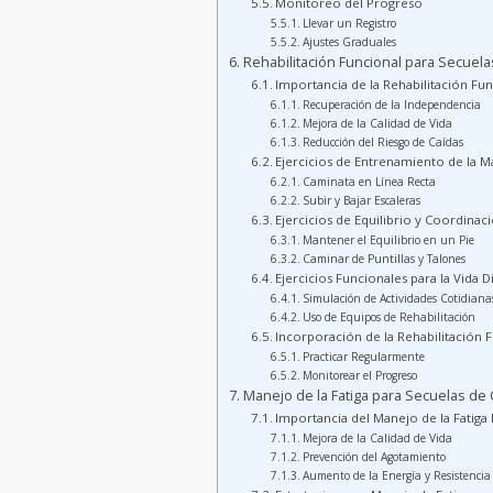
Monitoreo del Progreso
Llevar un Registro
Ajustes Graduales
Rehabilitación Funcional para Secuel
Importancia de la Rehabilitación Fu
Recuperación de la Independencia
Mejora de la Calidad de Vida
Reducción del Riesgo de Caídas
Ejercicios de Entrenamiento de la M
Caminata en Línea Recta
Subir y Bajar Escaleras
Ejercicios de Equilibrio y Coordinac
Mantener el Equilibrio en un Pie
Caminar de Puntillas y Talones
Ejercicios Funcionales para la Vida D
Simulación de Actividades Cotidiana
Uso de Equipos de Rehabilitación
Incorporación de la Rehabilitación F
Practicar Regularmente
Monitorear el Progreso
Manejo de la Fatiga para Secuelas de
Importancia del Manejo de la Fatiga
Mejora de la Calidad de Vida
Prevención del Agotamiento
Aumento de la Energía y Resistencia