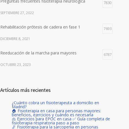
Preguntas frecuentes fisioterapia neurológica
7830
SEPTIEMBRE 27, 2022
Rehabilitación prótesis de cadera en fase 1
7693
DICIEMBRE 8, 2021
Reeducación de la marcha para mayores
6787
OCTUBRE 23, 2023
Artículos más recientes
¿Cuánto cobra un fisioterapeuta a domicilio en
Madrid?
🏠 Fisioterapia en casa para personas mayores:
beneficios, ejercicios y cuándo es necesaria
🫁 Ejercicios para EPOC en casa ✅ Guía completa de
fisioterapia respiratoria paso a paso
🦵 Fisioterapia para la sarcopenia en personas