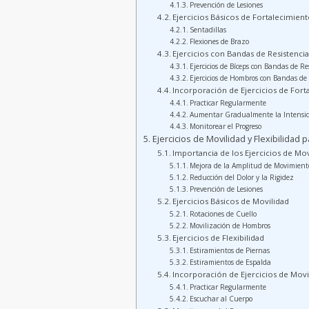
Prevención de Lesiones
Ejercicios Básicos de Fortalecimien
Sentadillas
Flexiones de Brazo
Ejercicios con Bandas de Resistenci
Ejercicios de Bíceps con Bandas de Re
Ejercicios de Hombros con Bandas de 
Incorporación de Ejercicios de Forta
Practicar Regularmente
Aumentar Gradualmente la Intensi
Monitorear el Progreso
Ejercicios de Movilidad y Flexibilidad
Importancia de los Ejercicios de Movi
Mejora de la Amplitud de Movimient
Reducción del Dolor y la Rigidez
Prevención de Lesiones
Ejercicios Básicos de Movilidad
Rotaciones de Cuello
Movilización de Hombros
Ejercicios de Flexibilidad
Estiramientos de Piernas
Estiramientos de Espalda
Incorporación de Ejercicios de Movili
Practicar Regularmente
Escuchar al Cuerpo