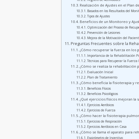
Realización de Ajustes en el Plan 
Basados en los Resultados del Moni
Tipos de Ajustes
Beneficios de un Monitoreo y Ajust
Optimización del Proceso de Recup
Prevención de Lesiones
Mejora de la Motivación del Pacien
Preguntas Frecuentes sobre la Reha
¿Cómo recuperar la fuerza en los
Importancia de la Rehabilitación 
Técnicas para Recuperar la Fuerza
¿Cómo se realiza la rehabilitación
Evaluación Inicial
Plan de Tratamiento
¿Cómo beneficia la fisioterapia y r
Beneficios Físicos
Beneficios Psicológicos
¿Qué ejercicios físicos mejoran la
Ejercicios Aeróbicos
Ejercicios de Fuerza
¿Cómo hacer la fisioterapia pulmon
Ejercicios de Respiración
Ejercicios Aeróbicos en Casa
¿Cómo se llama el aparato para re
Espirómetro de Incentivo