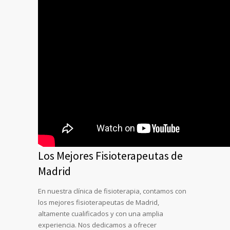
Los Mejores Fisioterapeutas de
Madrid
En nuestra clínica de fisioterapia, contamos con
los mejores fisioterapeutas de Madrid,
altamente cualificados y con una amplia
experiencia. Nos dedicamos a ofrecer