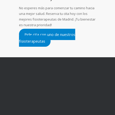
No esperes más para comenzar tu camino hacia
una mejor salud. Reserva tu cita hoy con los
mejores fisioterapeutas de Madrid. ¡Tu bienestar
es nuestra prioridad!
Pide cita con uno de nuestros
fisioterapeutas