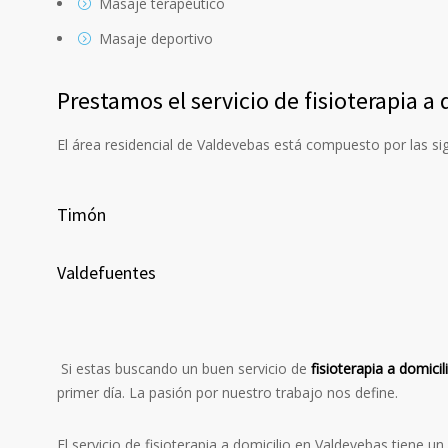
Masaje terapéutico
Masaje deportivo
Prestamos el servicio de fisioterapia a
El área residencial de Valdevebas está compuesto por las sigu
Timón
Valdefuentes
Si estas buscando un buen servicio de
fisioterapia a domici
primer día. La pasión por nuestro trabajo nos define.
El servicio de fisioterapia a domicilio en Valdevebas tiene