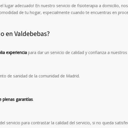
 el lugar adecuado! En nuestro servicio de fisioterapia a domicilio,
 comodidad de tu hogar, especialmente cuando te encuentras en proce
lio en Valdebebas?
ia experiencia
para dar un servicio de calidad y confianza a nuestros
nto de sanidad de la comunidad de Madrid.
e plenas garantías
.
 del servicio para contrastar la calidad del servicio, si no queda satisf