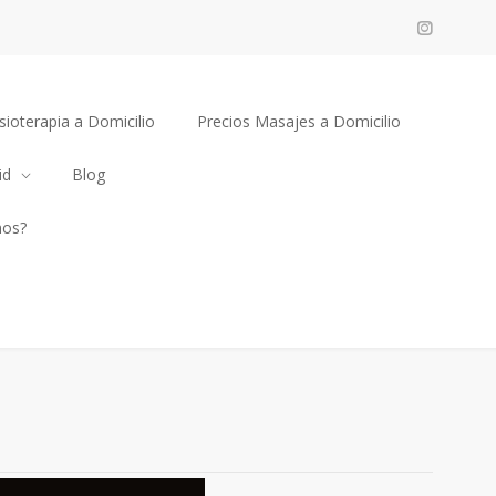
sioterapia a Domicilio
Precios Masajes a Domicilio
id
Blog
mos?