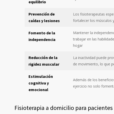
equilibrio
Prevención de
Los fisioterapeutas espe
caídas y lesiones
fortalecer los músculos 
Fomento de la
Mantener la independenci
trabajar en las habilida
independencia
hogar
Reducción de la
La inactividad puede prov
rigidez muscular
de movimiento, lo que pe
Estimulación
Además de los beneficios 
cognitiva y
ejercicio no solo foment
emocional
Fisioterapia a domicilio para paciente