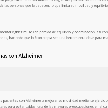
e las personas que la padecen, lo que limita su movilidad y equilibrio
entar rigidez muscular, pérdida de equilibrio y coordinación, así co
siones, haciendo que la fisioterapia sea una herramienta clave para m
onas con Alzheimer
os pacientes con Alzheimer a mejorar su movilidad mediante ejercicios 
tales para evitar caídas, una de las mayores preocupaciones en el c