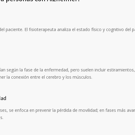
paciente. El fisioterapeuta analiza el estado físico y cognitivo del p
rían según la fase de la enfermedad, pero suelen incluir estiramientos,
er la conexión entre el cerebro y los músculos.
dad
 fases, se enfoca en prevenir la pérdida de movilidad; en fases más a
s.