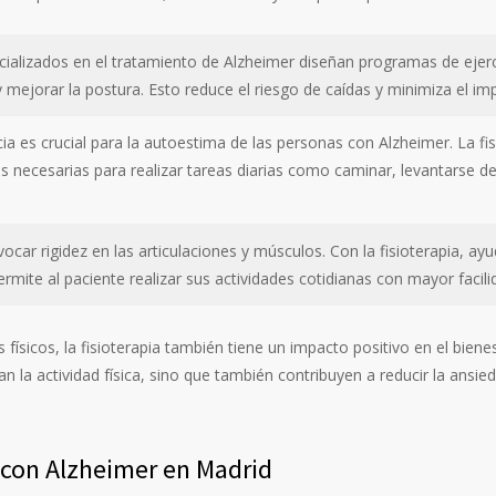
cializados en el tratamiento de Alzheimer diseñan programas de ejer
y mejorar la postura. Esto reduce el riesgo de caídas y minimiza el im
a es crucial para la autoestima de las personas con Alzheimer. La fi
des necesarias para realizar tareas diarias como caminar, levantarse 
ocar rigidez en las articulaciones y músculos. Con la fisioterapia, ay
rmite al paciente realizar sus actividades cotidianas con mayor facili
físicos, la fisioterapia también tiene un impacto positivo en el bien
an la actividad física, sino que también contribuyen a reducir la ansi
s con Alzheimer en Madrid