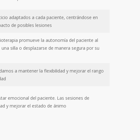
cicio adaptados a cada paciente, centrándose en
pacto de posibles lesiones
sioterapia promueve la autonomía del paciente al
de una silla o desplazarse de manera segura por su
udamos a mantener la flexibilidad y mejorar el rango
dad
estar emocional del paciente. Las sesiones de
edad y mejorar el estado de ánimo