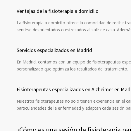
Ventajas de la fisioterapia a domicilio
La fisioterapia a domicilio ofrece la comodidad de recibir 
sentirse desorientados o estresados al salir de casa. Ademá
Servicios especializados en Madrid
En Madrid, contamos con un equipo de fisioterapeutas espe
personalizado que optimiza los resultados del tratamiento.
Fisioterapeutas especializados en Alzheimer en Mad
Nuestros fisioterapeutas no solo tienen experiencia en el c
particularidades de la enfermedad y adaptan cada sesión par
¿Cómo es una sesión de fisioterapia pa