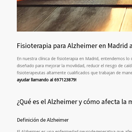
Fisioterapia para Alzheimer en Madrid 
En nuestra clínica de fisioterapia en Madrid, entendemos lo 
diseñado para mejorar la movilidad, reducir el riesgo de ca
fisioterapeutas altamente cualificados que trabajan de man
ayudar llamando al 697123879!
¿Qué es el Alzheimer y cómo afecta la 
Definición de Alzheimer
El Alzheimer es una enfermedad neurodegenerativa que afect