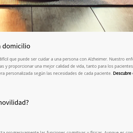
a domicilio
difícil que puede ser cuidar a una persona con Alzheimer. Nuestro enf
ídas y proporcionar una mejor calidad de vida, tanto para los pacien
era personalizada según las necesidades de cada paciente.
Descubre c
movilidad?
a progresivamente las funciones cognitivas y físicas. Aunque es co