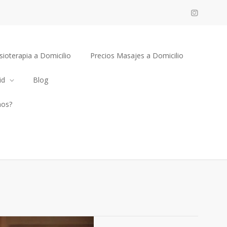
sioterapia a Domicilio
Precios Masajes a Domicilio
id
Blog
mos?