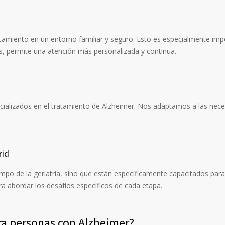
tratamiento en un entorno familiar y seguro. Esto es especialmente i
s, permite una atención más personalizada y continua.
cializados en el tratamiento de Alzheimer. Nos adaptamos a las nec
rid
ampo de la geriatría, sino que están específicamente capacitados pa
a abordar los desafíos específicos de cada etapa.
ra personas con Alzheimer?