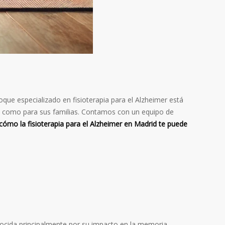
oque especializado en fisioterapia para el Alzheimer está
tes como para sus familias. Contamos con un equipo de
ómo la fisioterapia para el Alzheimer en Madrid te puede
nocida principalmente por su impacto en la memoria,