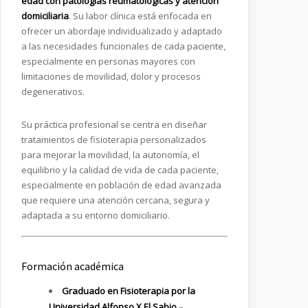
edad con patologías reumatológicas y atención
domiciliaria
. Su labor clínica está enfocada en
ofrecer un abordaje individualizado y adaptado
a las necesidades funcionales de cada paciente,
especialmente en personas mayores con
limitaciones de movilidad, dolor y procesos
degenerativos.
Su práctica profesional se centra en diseñar
tratamientos de fisioterapia personalizados
para mejorar la movilidad, la autonomía, el
equilibrio y la calidad de vida de cada paciente,
especialmente en población de edad avanzada
que requiere una atención cercana, segura y
adaptada a su entorno domiciliario.
Formación académica
Graduado en Fisioterapia por la
Universidad Alfonso X El Sabio
–