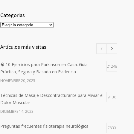
Categorias
Categorias
Artículos más visitas
🧠 10 Ejercicios para Parkinson en Casa: Guía
21248
Práctica, Segura y Basada en Evidencia
NOVIEMBRE 20, 2025
Técnicas de Masaje Descontracturante para Aliviar el
9136
Dolor Muscular
DICIEMBRE 14, 2023
Preguntas frecuentes fisioterapia neurológica
7830