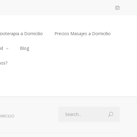
sioterapia a Domicilio
Precios Masajes a Domicilio
id
Blog
mos?
OMICILIO