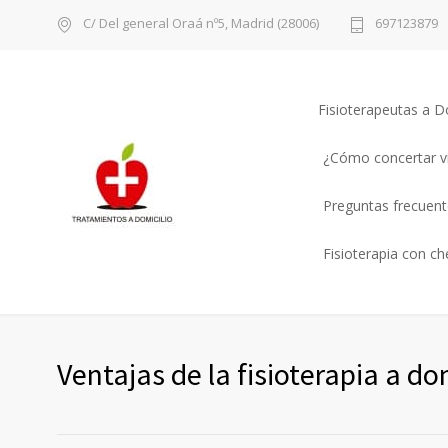
C/ Del general Oraá nº5, Madrid (28006)
697123879
Fisioterapeutas a D
¿Cómo concertar vi
Preguntas frecuente
Fisioterapia con c
Ventajas de la fisioterapia a do