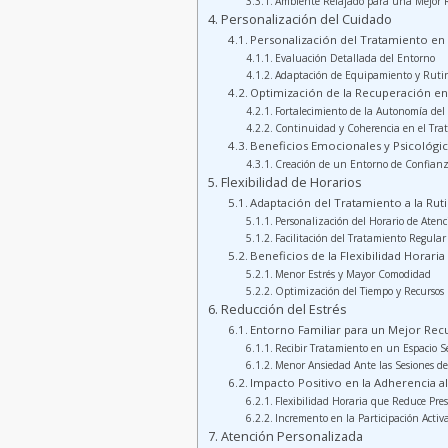
Ambiente Relajado para una Mejor 
Personalización del Cuidado
Personalización del Tratamiento en 
Evaluación Detallada del Entorno
Adaptación de Equipamiento y Ruti
Optimización de la Recuperación en
Fortalecimiento de la Autonomía del
Continuidad y Coherencia en el Tra
Beneficios Emocionales y Psicológi
Creación de un Entorno de Confian
Flexibilidad de Horarios
Adaptación del Tratamiento a la Ruti
Personalización del Horario de Atenc
Facilitación del Tratamiento Regular
Beneficios de la Flexibilidad Horaria
Menor Estrés y Mayor Comodidad
Optimización del Tiempo y Recursos
Reducción del Estrés
Entorno Familiar para un Mejor Rec
Recibir Tratamiento en un Espacio S
Menor Ansiedad Ante las Sesiones de 
Impacto Positivo en la Adherencia a
Flexibilidad Horaria que Reduce Pres
Incremento en la Participación Activ
Atención Personalizada