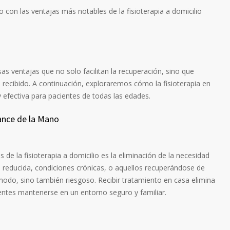
o con las ventajas más notables de la fisioterapia a domicilio
rsas ventajas que no solo facilitan la recuperación, sino que
o recibido. A continuación, exploraremos cómo la fisioterapia en
efectiva para pacientes de todas las edades.
ance de la Mano
s de la fisioterapia a domicilio es la eliminación de la necesidad
d reducida, condiciones crónicas, o aquellos recuperándose de
ómodo, sino también riesgoso. Recibir tratamiento en casa elimina
ientes mantenerse en un entorno seguro y familiar.