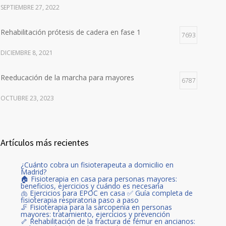
SEPTIEMBRE 27, 2022
Rehabilitación prótesis de cadera en fase 1
7693
DICIEMBRE 8, 2021
Reeducación de la marcha para mayores
6787
OCTUBRE 23, 2023
Artículos más recientes
¿Cuánto cobra un fisioterapeuta a domicilio en
Madrid?
🏠 Fisioterapia en casa para personas mayores:
beneficios, ejercicios y cuándo es necesaria
🫁 Ejercicios para EPOC en casa ✅ Guía completa de
fisioterapia respiratoria paso a paso
🦵 Fisioterapia para la sarcopenia en personas
mayores: tratamiento, ejercicios y prevención
🦴 Rehabilitación de la fractura de fémur en ancianos: