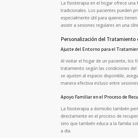
La fisioterapia en el hogar ofrece una 
tradicionales. Los pacientes pueden p
especialmente útil para quienes tiene
asistir a sesiones regulares en una clíni
Personalización del Tratamiento 
Ajuste del Entorno para el Tratamie
Al visitar el hogar de un paciente, los 
tratamiento según las condiciones del
se ajusten al espacio disponible, ase
manera efectiva incluso entre sesiones
Apoyo Familiar en el Proceso de Rec
La fisioterapia a domicilio también pe
directamente en el proceso de recuper
sino que también educa a la familia s
a día.