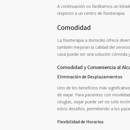
A continuación os facilitamos un listad
respecto a un centro de fisioterapia:
Comodidad
La fisioterapia a domicilio ofrece dive
también mejoran la calidad del servici
casa puede ser una solución cómoda y 
Comodidad y Conveniencia al Alc
Eliminación de Desplazamientos
Uno de los beneficios más significativo
de viajar. Para pacientes con movilida
cirugías, viajar puede ser no solo inc
estos desafíos, permitiendo a los pac
Flexibilidad de Horarios