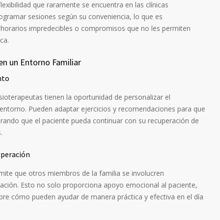
flexibilidad que raramente se encuentra en las clínicas
rogramar sesiones según su conveniencia, lo que es
n horarios impredecibles o compromisos que no les permiten
ca.
en un Entorno Familiar
nto
fisioterapeutas tienen la oportunidad de personalizar el
 entorno. Pueden adaptar ejercicios y recomendaciones para que
gurando que el paciente pueda continuar con su recuperación de
.
uperación
rmite que otros miembros de la familia se involucren
ación. Esto no solo proporciona apoyo emocional al paciente,
obre cómo pueden ayudar de manera práctica y efectiva en el día