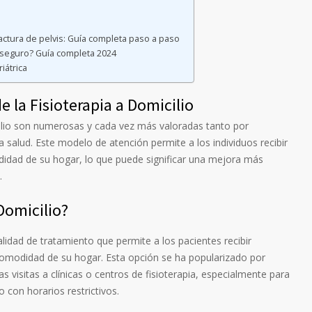
fractura de pelvis: Guía completa paso a paso
seguro? Guía completa 2024
iátrica
e la Fisioterapia a Domicilio
icilio son numerosas y cada vez más valoradas tanto por
 salud. Este modelo de atención permite a los individuos recibir
idad de su hogar, lo que puede significar una mejora más
.
 Domicilio?
alidad de tratamiento que permite a los pacientes recibir
la comodidad de su hogar. Esta opción se ha popularizado por
as visitas a clínicas o centros de fisioterapia, especialmente para
o con horarios restrictivos.