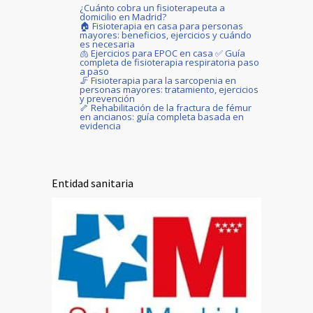
¿Cuánto cobra un fisioterapeuta a
domicilio en Madrid?
🏠 Fisioterapia en casa para personas
mayores: beneficios, ejercicios y cuándo
es necesaria
🫁 Ejercicios para EPOC en casa ✅ Guía
completa de fisioterapia respiratoria paso
a paso
🦵 Fisioterapia para la sarcopenia en
personas mayores: tratamiento, ejercicios
y prevención
🦴 Rehabilitación de la fractura de fémur
en ancianos: guía completa basada en
evidencia
Entidad sanitaria