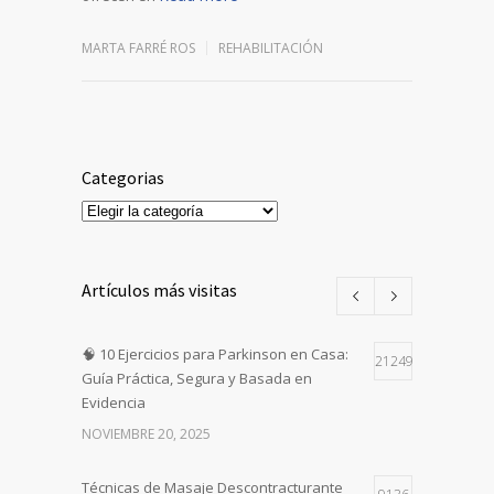
MARTA FARRÉ ROS
REHABILITACIÓN
Categorias
Categorias
Artículos más visitas
🧠 10 Ejercicios para Parkinson en Casa:
21249
Guía Práctica, Segura y Basada en
Evidencia
NOVIEMBRE 20, 2025
Técnicas de Masaje Descontracturante