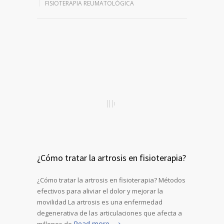
FISIOTERAPIA REUMATOLÓGICA
¿Cómo tratar la artrosis en fisioterapia?
¿Cómo tratar la artrosis en fisioterapia? Métodos
efectivos para aliviar el dolor y mejorar la
movilidad La artrosis es una enfermedad
degenerativa de las articulaciones que afecta a
Read more