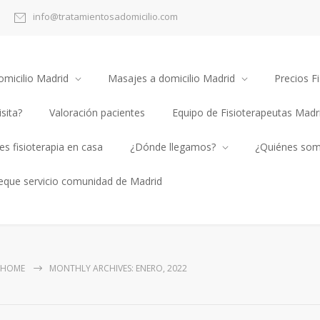
info@tratamientosadomicilio.com
omicilio Madrid
Masajes a domicilio Madrid
Precios Fi
sita?
Valoración pacientes
Equipo de Fisioterapeutas Madr
s fisioterapia en casa
¿Dónde llegamos?
¿Quiénes so
heque servicio comunidad de Madrid
HOME
MONTHLY ARCHIVES: ENERO, 2022