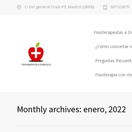
C/ Del general Oraá nº5, Madrid (28006)
697123879
Fisioterapeutas a D
¿Cómo concertar vi
Preguntas frecuente
Fisioterapia con c
Monthly archives: enero, 2022