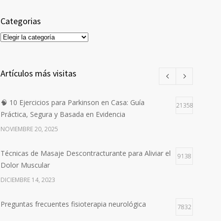
Categorias
Categorias
Artículos más visitas
🧠 10 Ejercicios para Parkinson en Casa: Guía
21358
Práctica, Segura y Basada en Evidencia
NOVIEMBRE 20, 2025
Técnicas de Masaje Descontracturante para Aliviar el
9138
Dolor Muscular
DICIEMBRE 14, 2023
Preguntas frecuentes fisioterapia neurológica
7832