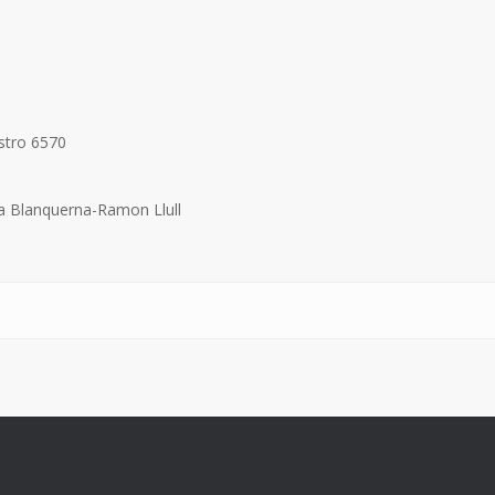
stro 6570
 la Blanquerna-Ramon Llull