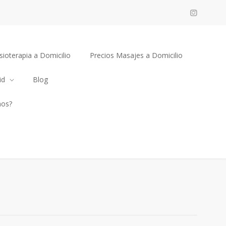
sioterapia a Domicilio
Precios Masajes a Domicilio
id
Blog
mos?