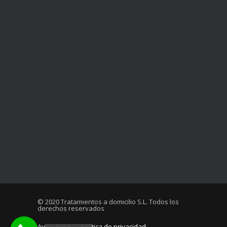
© 2020 Tratamientos a domicilio S.L. Todos los
derechos reservados
Aviso legal
Política de privacidad