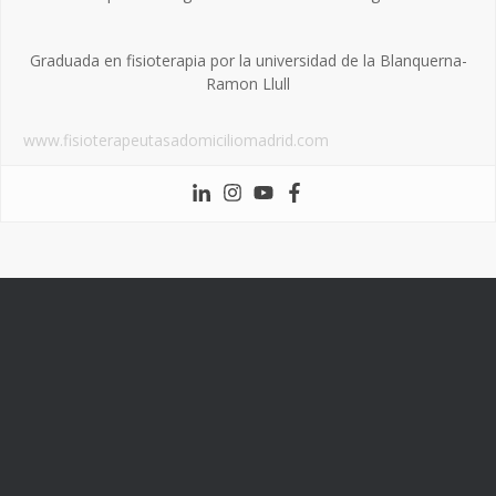
Graduada en fisioterapia por la universidad de la Blanquerna-
Ramon Llull
www.fisioterapeutasadomiciliomadrid.com