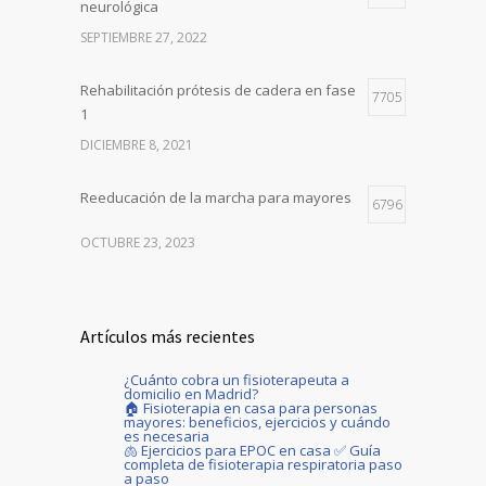
neurológica
SEPTIEMBRE 27, 2022
Rehabilitación prótesis de cadera en fase
7705
1
DICIEMBRE 8, 2021
Reeducación de la marcha para mayores
6796
OCTUBRE 23, 2023
Artículos más recientes
¿Cuánto cobra un fisioterapeuta a
domicilio en Madrid?
🏠 Fisioterapia en casa para personas
mayores: beneficios, ejercicios y cuándo
es necesaria
🫁 Ejercicios para EPOC en casa ✅ Guía
completa de fisioterapia respiratoria paso
a paso