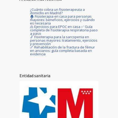
¿Cuánto cobra un fisioterapeuta a
domicilio en Madrid?
🏠 Fisioterapia en casa para personas
mayores: beneficios, ejercicios y cuándo
es necesaria
🫁 Ejercicios para EPOC en casa ✅ Guía
completa de fisioterapia respiratoria paso
a paso
🦵 Fisioterapia para la sarcopenia en
personas mayores: tratamiento, ejercicios
y prevención
🦴 Rehabilitación de la fractura de fémur
en ancianos: guía completa basada en
evidencia
Entidad sanitaria