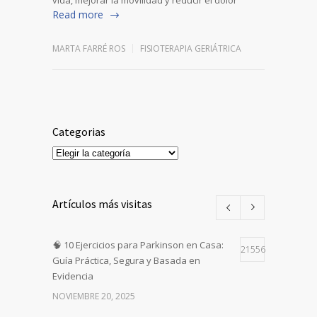
vida, mejorar la movilidad y reducir el dolor
Read more
MARTA FARRÉ ROS
FISIOTERAPIA GERIÁTRICA
Categorias
Categorias
Artículos más visitas
🧠 10 Ejercicios para Parkinson en Casa:
21556
Guía Práctica, Segura y Basada en
Evidencia
NOVIEMBRE 20, 2025