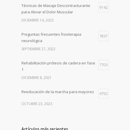
Técnicas de Masaje Descontracturante
9142
para Aliviar el Dolor Muscular
DICIEMBRE 14, 2023
Preguntas frecuentes fisioterapia
7837
neurológica
SEPTIEMBRE 27, 2022
Rehabilitación prótesis de cadera en fase
7703
1
DICIEMBRE 8, 2021
Reeducación de la marcha para mayores
6792
OCTUBRE 23, 2023
Artículos más recientes