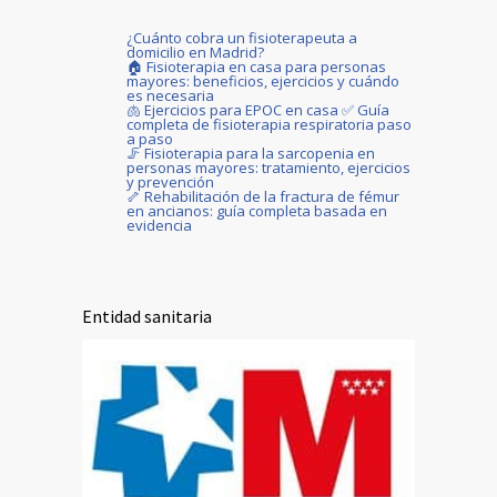
¿Cuánto cobra un fisioterapeuta a
domicilio en Madrid?
🏠 Fisioterapia en casa para personas
mayores: beneficios, ejercicios y cuándo
es necesaria
🫁 Ejercicios para EPOC en casa ✅ Guía
completa de fisioterapia respiratoria paso
a paso
🦵 Fisioterapia para la sarcopenia en
personas mayores: tratamiento, ejercicios
y prevención
🦴 Rehabilitación de la fractura de fémur
en ancianos: guía completa basada en
evidencia
Entidad sanitaria