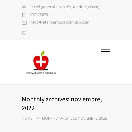
C/ Del general Oraá nº5, Madrid (28006)
697123879
info@tratamientosadomicilio.com
Monthly archives: noviembre,
2022
HOME
MONTHLY ARCHIVES: NOVIEMBRE, 2022