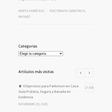
MARTA FARRÉ ROS
FISIOTERAPIA GERIÁTRICA
,
MASAJES
Categorias
Categorias
Artículos más visitas
🧠 10 Ejercicios para Parkinson en Casa:
21358
Guía Práctica, Segura y Basada en
Evidencia
NOVIEMBRE 20, 2025