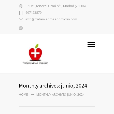
C/ Del general Oraá nº5, Madrid (28006)
697123879
info@tratamientosadomicilio.com
Monthly archives: junio, 2024
HOME
MONTHLY ARCHIVES: JUNIO, 2024