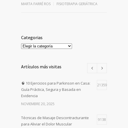
MARTA FARRÉ ROS
FISIOTERAPIA GERIÁTRICA
Categorias
Categorias
Artículos más visitas
🧠 10 Ejercicios para Parkinson en Casa:
21359
Guía Práctica, Segura y Basada en
Evidencia
NOVIEMBRE 20, 2025
Técnicas de Masaje Descontracturante
9138
para Aliviar el Dolor Muscular