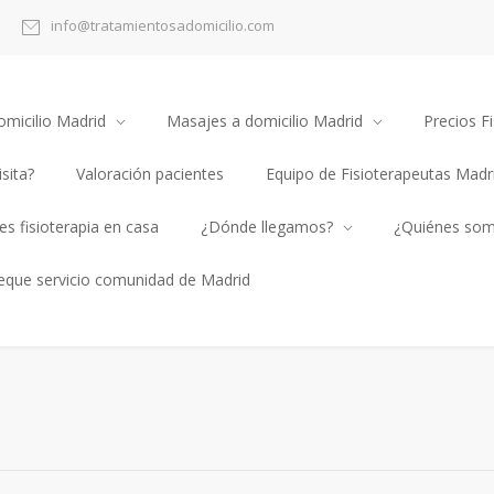
info@tratamientosadomicilio.com
omicilio Madrid
Masajes a domicilio Madrid
Precios Fi
sita?
Valoración pacientes
Equipo de Fisioterapeutas Madr
s fisioterapia en casa
¿Dónde llegamos?
¿Quiénes so
heque servicio comunidad de Madrid