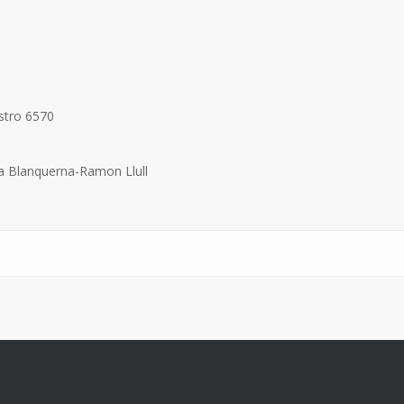
stro 6570
 la Blanquerna-Ramon Llull