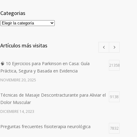
Categorias
Categorias
Artículos más visitas
🧠 10 Ejercicios para Parkinson en Casa: Guía
21358
Práctica, Segura y Basada en Evidencia
NOVIEMBRE 20, 2025
Técnicas de Masaje Descontracturante para Aliviar el
9138
Dolor Muscular
DICIEMBRE 14, 2023
Preguntas frecuentes fisioterapia neurológica
7832