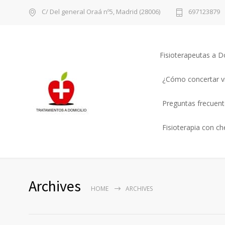
C/ Del general Oraá nº5, Madrid (28006)
697123879
Fisioterapeutas a D
¿Cómo concertar vi
Preguntas frecuente
Fisioterapia con c
Archives
HOME
ARCHIVES