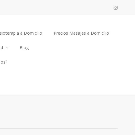
sioterapia a Domicilio
Precios Masajes a Domicilio
id
Blog
mos?