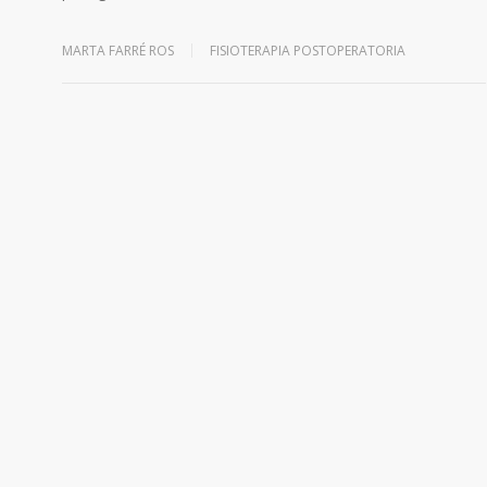
MARTA FARRÉ ROS
FISIOTERAPIA POSTOPERATORIA