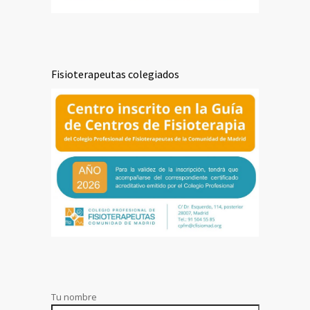
Fisioterapeutas colegiados
Tu nombre