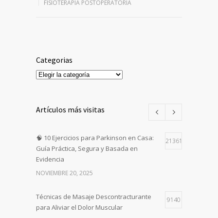
FISIOTERAPIA POSTOPERATORIA
Categorias
Categorias
Artículos más visitas
🧠 10 Ejercicios para Parkinson en Casa:
21361
Guía Práctica, Segura y Basada en
Evidencia
NOVIEMBRE 20, 2025
Técnicas de Masaje Descontracturante
9140
para Aliviar el Dolor Muscular