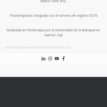
Marta Farré Ros,
Fisioterapeuta colegiada con el número de registro 6570
Graduada en fisioterapia por la universidad de la Blanquerna-
Ramon Llull
www.fisioterapeutasadomiciliomadrid.com