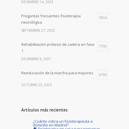
DICIEMBRE 14, 2023
Preguntas frecuentes fisioterapia
7834
neurológica
SEPTIEMBRE 27, 2022
Rehabilitación prótesis de cadera en fase
7700
1
DICIEMBRE 8, 2021
Reeducación de la marcha para mayores
6790
OCTUBRE 23, 2023
Artículos más recientes
¿Cuánto cobra un fisioterapeuta a
domicilio en Madrid?
🏠 Fisioterapia en casa para personas