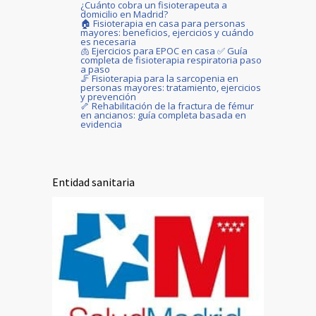
¿Cuánto cobra un fisioterapeuta a
domicilio en Madrid?
🏠 Fisioterapia en casa para personas
mayores: beneficios, ejercicios y cuándo
es necesaria
🫁 Ejercicios para EPOC en casa ✅ Guía
completa de fisioterapia respiratoria paso
a paso
🦵 Fisioterapia para la sarcopenia en
personas mayores: tratamiento, ejercicios
y prevención
🦴 Rehabilitación de la fractura de fémur
en ancianos: guía completa basada en
evidencia
Entidad sanitaria