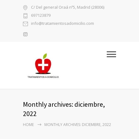
C/ Del general Oraá nº5, Madrid (28006)
697123879
info@tratamientosadomicilio.com
Monthly archives: diciembre,
2022
HOME
MONTHLY ARCHIVES: DICIEMBRE, 2022