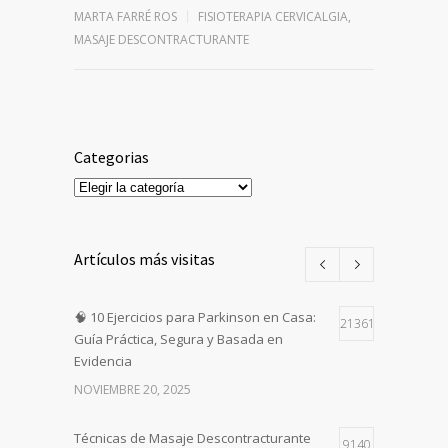
MARTA FARRÉ ROS
FISIOTERAPIA CERVICALGIA
,
MASAJE DESCONTRACTURANTE
Categorias
Categorias
Artículos más visitas
🧠 10 Ejercicios para Parkinson en Casa:
21361
Guía Práctica, Segura y Basada en
Evidencia
NOVIEMBRE 20, 2025
Técnicas de Masaje Descontracturante
9140