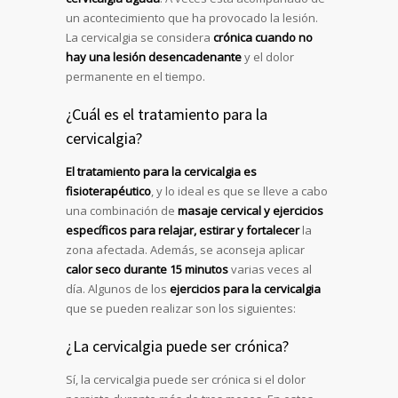
un acontecimiento que ha provocado la lesión.
La cervicalgia se considera
crónica cuando no
hay una lesión desencadenante
y el dolor
permanente en el tiempo.
¿Cuál es el tratamiento para la
cervicalgia?
El tratamiento para la cervicalgia es
fisioterapéutico
, y lo ideal es que se lleve a cabo
una combinación de
masaje cervical y ejercicios
específicos para relajar, estirar y fortalecer
la
zona afectada. Además, se aconseja aplicar
calor seco durante 15 minutos
varias veces al
día. Algunos de los
ejercicios para la cervicalgia
que se pueden realizar son los siguientes:
¿La cervicalgia puede ser crónica?
Sí, la cervicalgia puede ser crónica si el dolor