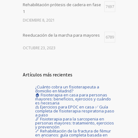
Rehabilitación prótesis de cadera en fase
7697
1
DICIEMBRE 8, 2021
Reeducación de la marcha para mayores
6789
OCTUBRE 23, 2023
Artículos más recientes
¿Cuánto cobra un fisioterapeuta a
domicilio en Madrid?
🏠 Fisioterapia en casa para personas
mayores: beneficios, ejercicios y cuándo
es necesaria
🫁 Ejercicios para EPOC en casa ✅ Guía
completa de fisioterapia respiratoria paso
a paso
🦵 Fisioterapia para la sarcopenia en
personas mayores: tratamiento, ejercicios
y prevención
🦴 Rehabilitación de la fractura de fémur
en ancianos: guía completa basada en