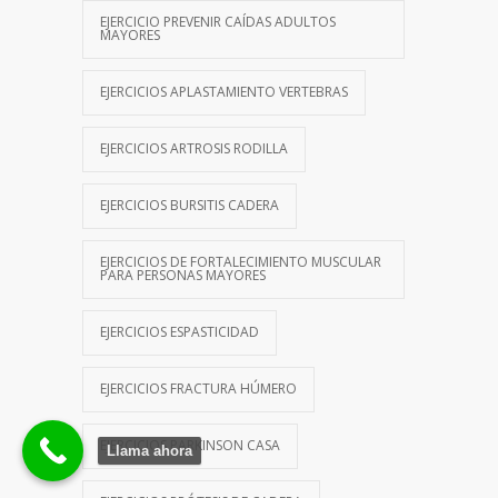
EJERCICIO PREVENIR CAÍDAS ADULTOS
MAYORES
EJERCICIOS APLASTAMIENTO VERTEBRAS
EJERCICIOS ARTROSIS RODILLA
EJERCICIOS BURSITIS CADERA
EJERCICIOS DE FORTALECIMIENTO MUSCULAR
PARA PERSONAS MAYORES
EJERCICIOS ESPASTICIDAD
EJERCICIOS FRACTURA HÚMERO
EJERCICIOS PARKINSON CASA
Llama ahora