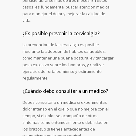
persiste durante más de tres meses. En estos
casos, es fundamental buscar atención médica
para manejar el dolor y mejorar la calidad de
vida.
¿Es posible prevenir la cervicalgia?
La prevención de la cervicalgia es posible
mediante la adopción de hábitos saludables,
como mantener una buena postura, evitar cargar
peso excesivo sobre los hombros, y realizar
ejercicios de fortalecimiento y estiramiento
regularmente.
¿Cuándo debo consultar a un médico?
Debes consultar a un médico si experimentas
dolor intenso en el cuello que no mejora con el
tiempo, si el dolor se acompaña de otros
síntomas como entumecimiento o debilidad en
los brazos, o si tienes antecedentes de
traumatismo en la zona cervical.