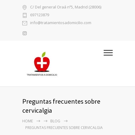
C/ Del general Oraá nº5, Madrid (28006)
697123879
info@tratamientosadomicilio.com
Preguntas frecuentes sobre
cervicalgia
HOME
BLOG
PREGUNTAS FRECUENTES SOBRE CERVICALGIA