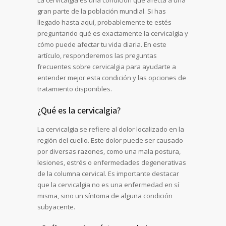
La cervicalgia es una condición que afecta a una
gran parte de la población mundial. Si has
llegado hasta aquí, probablemente te estés
preguntando qué es exactamente la cervicalgia y
cómo puede afectar tu vida diaria. En este
artículo, responderemos las preguntas
frecuentes sobre cervicalgia para ayudarte a
entender mejor esta condición y las opciones de
tratamiento disponibles.
¿Qué es la cervicalgia?
La cervicalgia se refiere al dolor localizado en la
región del cuello. Este dolor puede ser causado
por diversas razones, como una mala postura,
lesiones, estrés o enfermedades degenerativas
de la columna cervical. Es importante destacar
que la cervicalgia no es una enfermedad en sí
misma, sino un síntoma de alguna condición
subyacente.