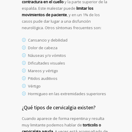
contractura en el cuello
y la parte superior de la
espalda. Este malestar puede
limitar los
movimientos de paciente
, y en un 1% de los
casos pude dar lugar a una disfunción
neurológica. Otros síntomas frecuentes son:
Cansancio y debilidad
Dolor de cabeza
Náuseas y/o vómitos
Dificultades visuales
Mareos y vértigo
Pitidos auditivos
Vértigo
Hormigueo en las extremidades superiores
¿Qué tipos de cervicalgia existen?
Cuando aparece de forma repentina y resulta
muy limitante podemos hablar de
torticolis o
cervicalgia aguda
. A veces está acompañado de