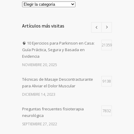
Categorias
Artículos más visitas
🧠 10 Ejercicios para Parkinson en Casa:
21359
Guía Práctica, Segura y Basada en
Evidencia
NOVIEMBRE 20, 2025
Técnicas de Masaje Descontracturante
9138
para Aliviar el Dolor Muscular
DICIEMBRE 14, 2023
Preguntas frecuentes fisioterapia
7832
neurológica
SEPTIEMBRE 27, 2022