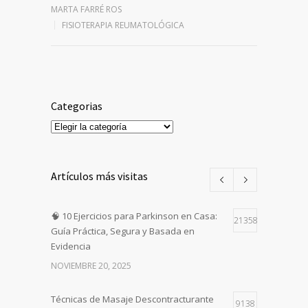
MARTA FARRÉ ROS
FISIOTERAPIA REUMATOLÓGICA
Categorias
Categorias
Artículos más visitas
🧠 10 Ejercicios para Parkinson en Casa:
21358
Guía Práctica, Segura y Basada en
Evidencia
NOVIEMBRE 20, 2025
Técnicas de Masaje Descontracturante
9138