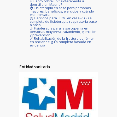
¿Cuánto cobra un fisioterapeuta a
domicilio en Madrid?
🏠 Fisioterapia en casa para personas
mayores: beneficios, ejercicios y cuándo
es necesaria
🫁 Ejercicios para EPOC en casa ✅ Guía
completa de fisioterapia respiratoria paso
a paso
🦵 Fisioterapia para la sarcopenia en
personas mayores: tratamiento, ejercicios
y prevención
🦴 Rehabilitación de la fractura de fémur
en ancianos: guía completa basada en
evidencia
Entidad sanitaria