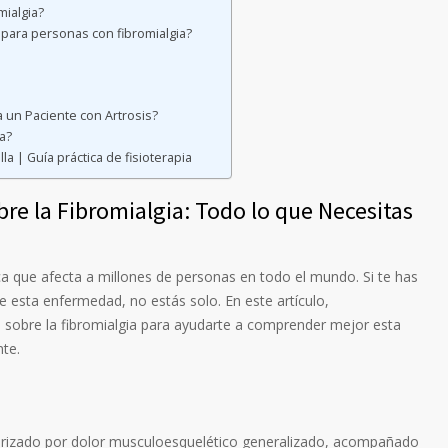
mialgia?
para personas con fibromialgia?
 un Paciente con Artrosis?
ia?
lla | Guía práctica de fisioterapia
re la Fibromialgia: Todo lo que Necesitas
ca que afecta a millones de personas en todo el mundo. Si te has
esta enfermedad, no estás solo. En este artículo,
 sobre la fibromialgia para ayudarte a comprender mejor esta
te.
terizado por dolor musculoesquelético generalizado, acompañado