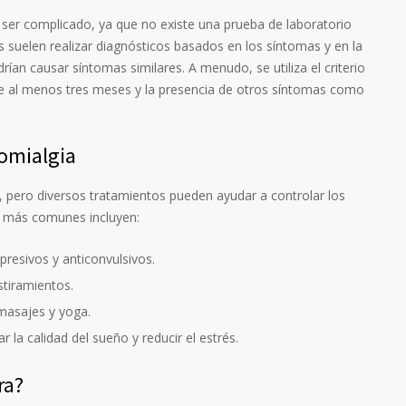
e ser complicado, ya que no existe una prueba de laboratorio
s suelen realizar diagnósticos basados en los síntomas y en la
ían causar síntomas similares. A menudo, se utiliza el criterio
te al menos tres meses y la presencia de otros síntomas como
romialgia
a, pero diversos tratamientos pueden ayudar a controlar los
s más comunes incluyen:
resivos y anticonvulsivos.
estiramientos.
 masajes y yoga.
r la calidad del sueño y reducir el estrés.
ra?