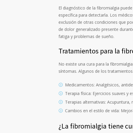
El diagnóstico de la fibromialgia pued
específica para detectarla. Los médico
exclusión de otras condiciones que podr
de dolor generalizado presente duran
fatiga y problemas de sueño.
Tratamientos para la fib
No existe una cura para la fibromialgi
síntomas. Algunos de los tratamiento
Medicamentos: Analgésicos, antidep
Terapia física: Ejercicios suaves y 
Terapias alternativas: Acupuntura,
Cambios en el estilo de vida: Mejora
¿La fibromialgia tiene cu