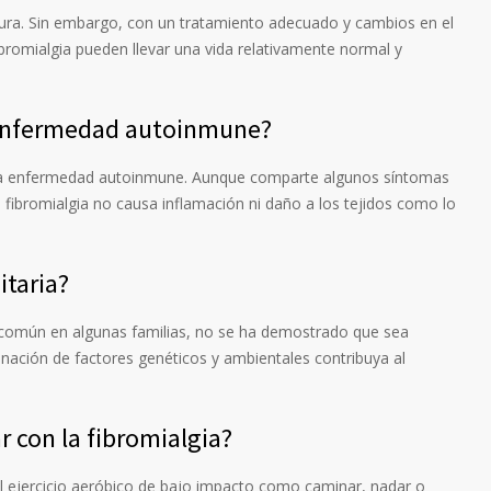
 cura. Sin embargo, con un tratamiento adecuado y cambios en el
bromialgia pueden llevar una vida relativamente normal y
 enfermedad autoinmune?
una enfermedad autoinmune. Aunque comparte algunos síntomas
fibromialgia no causa inflamación ni daño a los tejidos como lo
itaria?
 común en algunas familias, no se ha demostrado que sea
inación de factores genéticos y ambientales contribuya al
r con la fibromialgia?
e el ejercicio aeróbico de bajo impacto como caminar, nadar o