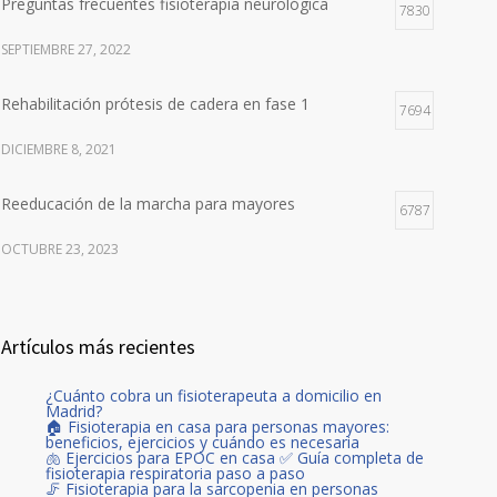
Preguntas frecuentes fisioterapia neurológica
7830
SEPTIEMBRE 27, 2022
Rehabilitación prótesis de cadera en fase 1
7694
DICIEMBRE 8, 2021
Reeducación de la marcha para mayores
6787
OCTUBRE 23, 2023
Artículos más recientes
¿Cuánto cobra un fisioterapeuta a domicilio en
Madrid?
🏠 Fisioterapia en casa para personas mayores:
beneficios, ejercicios y cuándo es necesaria
🫁 Ejercicios para EPOC en casa ✅ Guía completa de
fisioterapia respiratoria paso a paso
🦵 Fisioterapia para la sarcopenia en personas