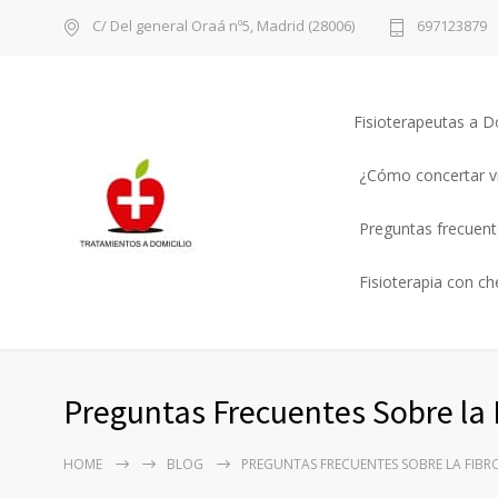
C/ Del general Oraá nº5, Madrid (28006)
697123879
Fisioterapeutas a D
¿Cómo concertar vi
Preguntas frecuente
Fisioterapia con c
Preguntas Frecuentes Sobre la 
HOME
BLOG
PREGUNTAS FRECUENTES SOBRE LA FIBR