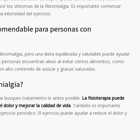
ucir los síntomas de la fibromialgia. Es importante comenzar
intensidad del ejercicio.
comendable para personas con
fibromialgia, pero una dieta equilibrada y saludable puede ayudar
s personas encuentran alivio al evitar ciertos alimentos, como
on alto contenido de azúcar y grasas saturadas.
mialgia?
que busques tratamiento lo antes posible.
La fisioterapia puede
l dolor y mejorar la calidad de vida
. También es importante
ercicio periódico. El ejercicio puede ayudar a reducir el dolor y