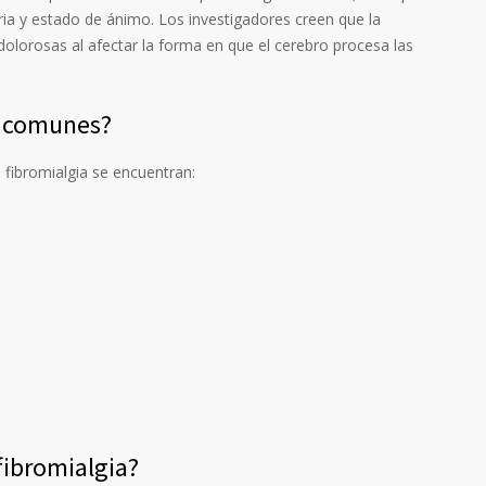
a y estado de ánimo. Los investigadores creen que la
 dolorosas al afectar la forma en que el cerebro procesa las
s comunes?
fibromialgia se encuentran:
fibromialgia?