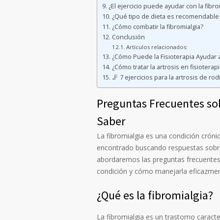
¿El ejercicio puede ayudar con la fibro
¿Qué tipo de dieta es recomendable 
¿Cómo combatir la fibromialgia?
Conclusión
Artículos relacionados:
¿Cómo Puede la Fisioterapia Ayudar a
¿Cómo tratar la artrosis en fisioterap
🦵 7 ejercicios para la artrosis de rodi
Preguntas Frecuentes sob
Saber
La fibromialgia es una condición cróni
encontrado buscando respuestas sobre 
abordaremos las preguntas frecuentes
condición y cómo manejarla eficazmen
¿Qué es la fibromialgia?
La fibromialgia es un trastorno carac