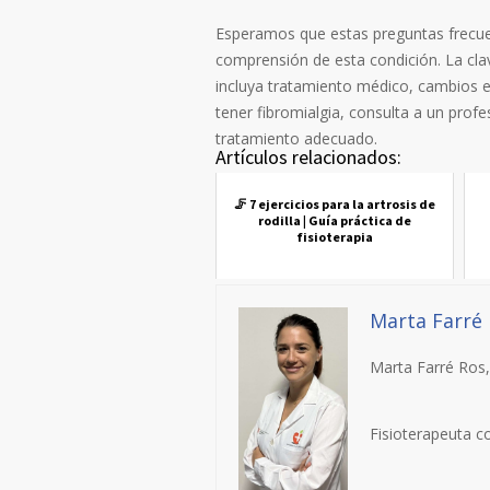
Esperamos que estas preguntas frecue
comprensión de esta condición. La cla
incluya tratamiento médico, cambios e
tener fibromialgia, consulta a un profe
tratamiento adecuado.
Artículos relacionados:
🦵 7 ejercicios para la artrosis de
rodilla | Guía práctica de
fisioterapia
Marta Farré
Marta Farré Ros,
Fisioterapeuta c