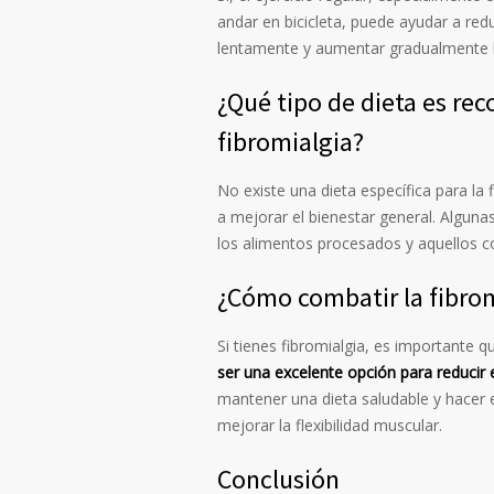
andar en bicicleta, puede ayudar a red
lentamente y aumentar gradualmente la 
¿Qué tipo de dieta es re
fibromialgia?
No existe una dieta específica para la 
a mejorar el bienestar general. Alguna
los alimentos procesados y aquellos c
¿Cómo combatir la fibro
Si tienes fibromialgia, es importante 
ser una excelente opción para reducir e
mantener una dieta saludable y hacer ej
mejorar la flexibilidad muscular.
Conclusión