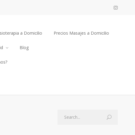
sioterapia a Domicilio
Precios Masajes a Domicilio
id
Blog
mos?