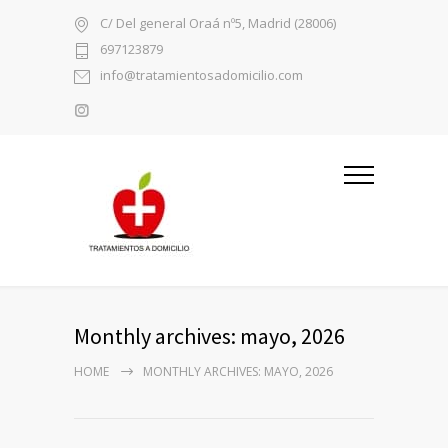
C/ Del general Oraá nº5, Madrid (28006)
697123879
info@tratamientosadomicilio.com
Monthly archives: mayo, 2026
HOME
MONTHLY ARCHIVES: MAYO, 2026