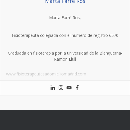
Marta Farré Ros
Marta Farré Ros,
Fisioterapeuta colegiada con el número de registro 6570
Graduada en fisioterapia por la universidad de la Blanquerna-
Ramon Llull
www.fisioterapeutasadomiciliomadrid.com