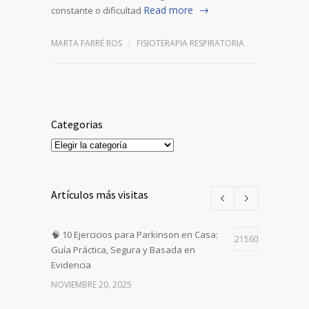
Read more
constante o dificultad
MARTA FARRÉ ROS
FISIOTERAPIA RESPIRATORIA
Categorias
Categorias
Artículos más visitas
🧠 10 Ejercicios para Parkinson en Casa:
21560
Guía Práctica, Segura y Basada en
Evidencia
NOVIEMBRE 20, 2025