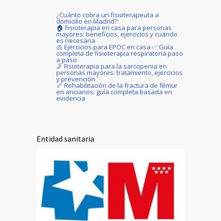
¿Cuánto cobra un fisioterapeuta a
domicilio en Madrid?
🏠 Fisioterapia en casa para personas
mayores: beneficios, ejercicios y cuándo
es necesaria
🫁 Ejercicios para EPOC en casa ✅ Guía
completa de fisioterapia respiratoria paso
a paso
🦵 Fisioterapia para la sarcopenia en
personas mayores: tratamiento, ejercicios
y prevención
🦴 Rehabilitación de la fractura de fémur
en ancianos: guía completa basada en
evidencia
Entidad sanitaria