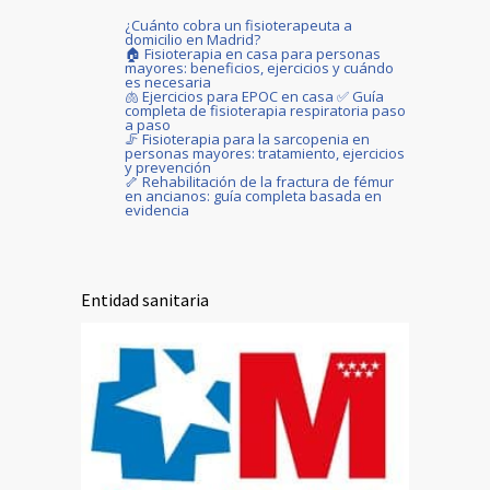
¿Cuánto cobra un fisioterapeuta a
domicilio en Madrid?
🏠 Fisioterapia en casa para personas
mayores: beneficios, ejercicios y cuándo
es necesaria
🫁 Ejercicios para EPOC en casa ✅ Guía
completa de fisioterapia respiratoria paso
a paso
🦵 Fisioterapia para la sarcopenia en
personas mayores: tratamiento, ejercicios
y prevención
🦴 Rehabilitación de la fractura de fémur
en ancianos: guía completa basada en
evidencia
Entidad sanitaria