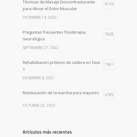
Técnicas de Masaje Descontracturante
9134
para Aliviar el Dolor Muscular
DICIEMBRE 14, 2023
Preguntas frecuentes fisioterapia
7828
neurológica
SEPTIEMBRE 27, 2022
Rehabilitación prótesis de cadera en fase
7691
1
DICIEMBRE 8, 2021
Reeducación de la marcha para mayores
6785
OCTUBRE 23, 2023
Artículos más recientes