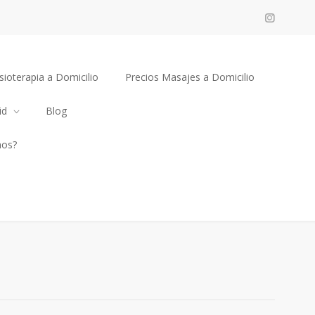
sioterapia a Domicilio
Precios Masajes a Domicilio
id
Blog
mos?