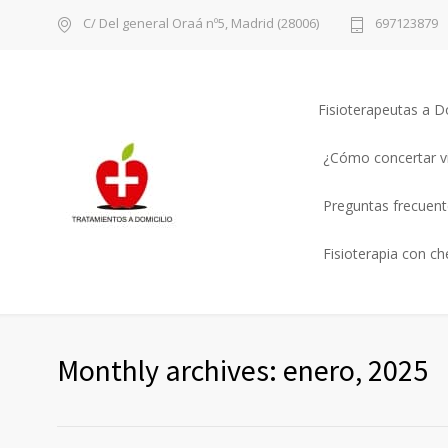
C/ Del general Oraá nº5, Madrid (28006)
697123879
Fisioterapeutas a D
¿Cómo concertar vi
Preguntas frecuente
Fisioterapia con c
Monthly archives: enero, 2025