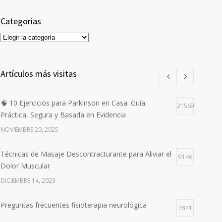
Categorias
Categorias
Artículos más visitas
🧠 10 Ejercicios para Parkinson en Casa: Guía
21569
Práctica, Segura y Basada en Evidencia
NOVIEMBRE 20, 2025
Técnicas de Masaje Descontracturante para Aliviar el
9146
Dolor Muscular
DICIEMBRE 14, 2023
Preguntas frecuentes fisioterapia neurológica
7841