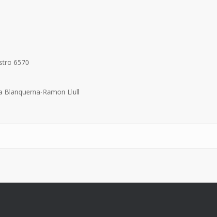
stro 6570
 la Blanquerna-Ramon Llull