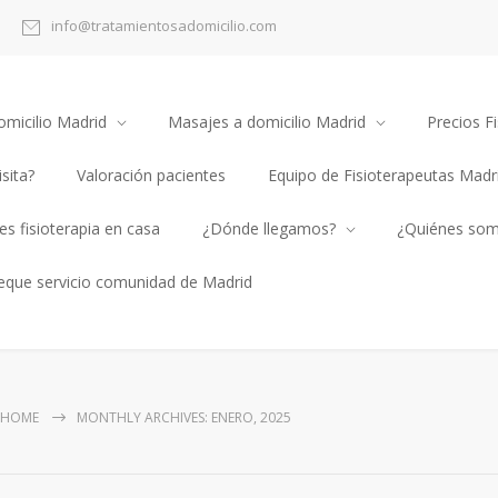
info@tratamientosadomicilio.com
omicilio Madrid
Masajes a domicilio Madrid
Precios Fi
sita?
Valoración pacientes
Equipo de Fisioterapeutas Madr
s fisioterapia en casa
¿Dónde llegamos?
¿Quiénes so
heque servicio comunidad de Madrid
HOME
MONTHLY ARCHIVES: ENERO, 2025