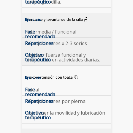
cadera y rodilla.
Sentarse y levantarse de la silla 🪑
Intermedia / Funcional
10 repeticiones x 2-3 series
Mejorar fuerza funcional y
autonomía en actividades diarias.
Flexo-extensión con toalla 🧻
Inicial
15 repeticiones por pierna
Mantener la movilidad y lubricación
articular.