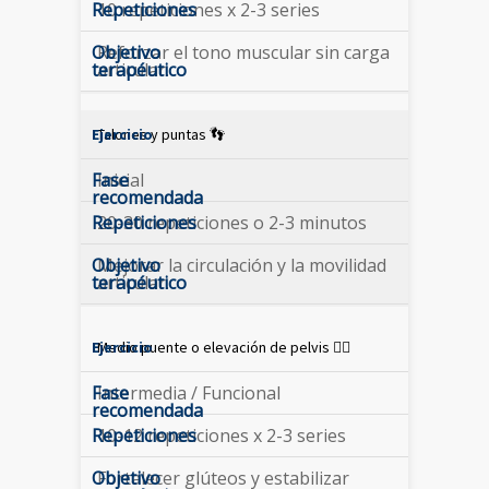
10 repeticiones x 2-3 series
Reforzar el tono muscular sin carga
articular.
Talones y puntas 👣
Inicial
20-30 repeticiones o 2-3 minutos
Mejorar la circulación y la movilidad
articular.
Medio puente o elevación de pelvis 🧍‍♀️
Intermedia / Funcional
10-12 repeticiones x 2-3 series
Fortalecer glúteos y estabilizar