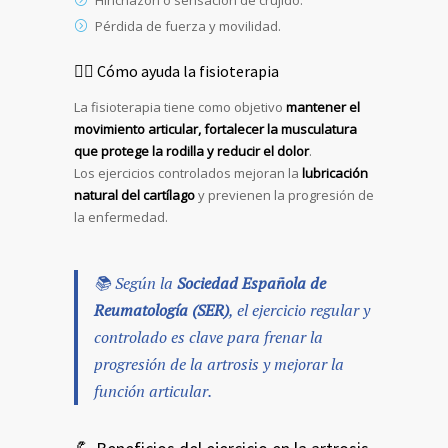
Hinchazón o sensación de crujido.
Pérdida de fuerza y movilidad.
💆‍♀️ Cómo ayuda la fisioterapia
La fisioterapia tiene como objetivo
mantener el
movimiento articular, fortalecer la musculatura
que protege la rodilla y reducir el dolor
.
Los ejercicios controlados mejoran la
lubricación
natural del cartílago
y previenen la progresión de
la enfermedad.
📚 Según la
Sociedad Española de
Reumatología (SER)
, el ejercicio regular y
controlado es clave para frenar la
progresión de la artrosis y mejorar la
función articular.