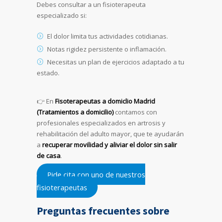
Debes consultar a un fisioterapeuta
especializado si:
El dolor limita tus actividades cotidianas.
Notas rigidez persistente o inflamación.
Necesitas un plan de ejercicios adaptado a tu
estado.
👉 En
Fisoterapeutas a domiclio Madrid
(Tratamientos a domicilio)
contamos con
profesionales especializados en artrosis y
rehabilitación del adulto mayor, que te ayudarán
a
recuperar movilidad y aliviar el dolor sin salir
de casa
.
Pide cita con uno de nuestros
fisioterapeutas
Preguntas frecuentes sobre