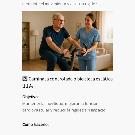
mediante el movimiento y alivia la rigidez.
7️⃣ Caminata controlada o bicicleta estática
🚶‍♂️🚴
Objetivo:
Mantener la movilidad, mejorar la función
cardiovascular y reducir la rigidez sin impacto.
Cómo hacerlo: