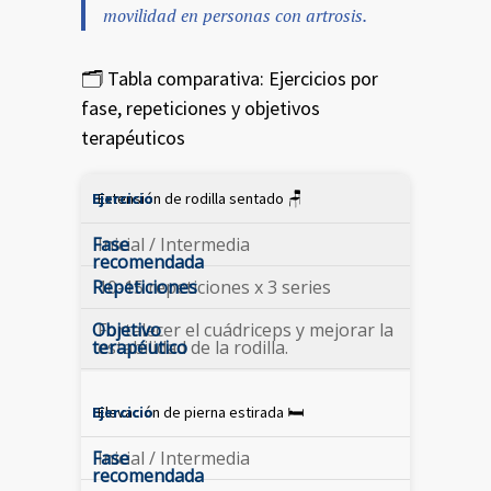
movilidad en personas con artrosis.
🗂️ Tabla comparativa: Ejercicios por
fase, repeticiones y objetivos
terapéuticos
Extensión de rodilla sentado 🪑
Inicial / Intermedia
10-15 repeticiones x 3 series
Fortalecer el cuádriceps y mejorar la
estabilidad de la rodilla.
Elevación de pierna estirada 🛏️
Inicial / Intermedia