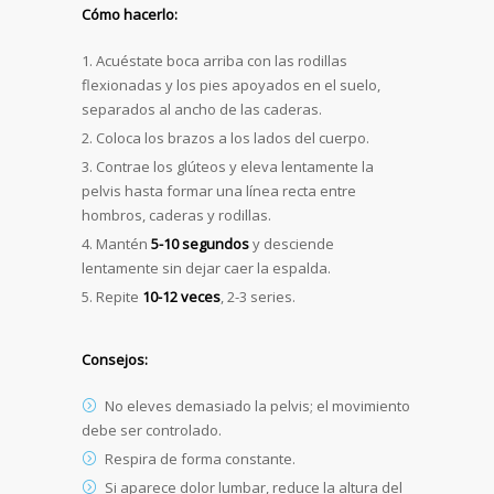
Cómo hacerlo:
Acuéstate boca arriba con las rodillas
flexionadas y los pies apoyados en el suelo,
separados al ancho de las caderas.
Coloca los brazos a los lados del cuerpo.
Contrae los glúteos y eleva lentamente la
pelvis hasta formar una línea recta entre
hombros, caderas y rodillas.
Mantén
5-10 segundos
y desciende
lentamente sin dejar caer la espalda.
Repite
10-12 veces
, 2-3 series.
Consejos:
No eleves demasiado la pelvis; el movimiento
debe ser controlado.
Respira de forma constante.
Si aparece dolor lumbar, reduce la altura del