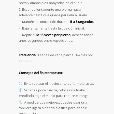
recta y ambos pies apoyados en el suelo.
Extiende lentamente una pierna hacia
adelante hasta que quede paralela al suelo.
Mantén la contracción durante
5 a 8 segundos
.
Baja lentamente hasta la posición inicial.
Repite
10 a 15 veces por pierna
, descansando
unos segundos entre repeticiones.
Frecuencia:
3 series de cada pierna, 3-4 días por
semana.
Consejos del fisioterapeuta:
Evita realizar el movimiento de forma brusca.
Si tienes poca fuerza, coloca una toalla
enrollada bajo el muslo para reducir el rango.
A medida que mejores, puedes usar una
tobillera ligera o banda elástica para añadir
resistencia.