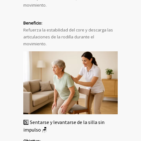
movimiento.
Beneficio:
Refuerza la estabilidad del core y descarga las
articulaciones de la rodilla durante el
movimiento.
5️⃣ Sentarse y levantarse de la silla sin
impulso 🪑