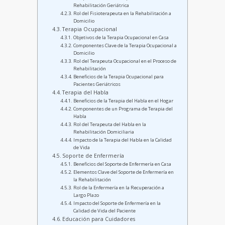
Rehabilitación Geriátrica
Rol del Fisioterapeuta en la Rehabilitación a
Domicilio
Terapia Ocupacional
Objetivos de la Terapia Ocupacional en Casa
Componentes Clave de la Terapia Ocupacional a
Domicilio
Rol del Terapeuta Ocupacional en el Proceso de
Rehabilitación
Beneficios de la Terapia Ocupacional para
Pacientes Geriátricos
Terapia del Habla
Beneficios de la Terapia del Habla en el Hogar
Componentes de un Programa de Terapia del
Habla
Rol del Terapeuta del Habla en la
Rehabilitación Domiciliaria
Impacto de la Terapia del Habla en la Calidad
de Vida
Soporte de Enfermería
Beneficios del Soporte de Enfermería en Casa
Elementos Clave del Soporte de Enfermería en
la Rehabilitación
Rol de la Enfermería en la Recuperación a
Largo Plazo
Impacto del Soporte de Enfermería en la
Calidad de Vida del Paciente
Educación para Cuidadores