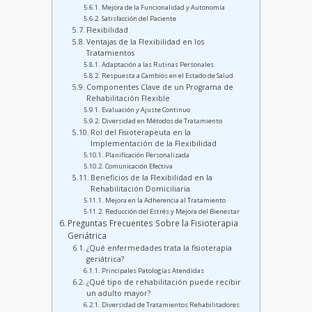
Mejora de la Funcionalidad y Autonomía
Satisfacción del Paciente
Flexibilidad
Ventajas de la Flexibilidad en los
Tratamientos
Adaptación a las Rutinas Personales
Respuesta a Cambios en el Estado de Salud
Componentes Clave de un Programa de
Rehabilitación Flexible
Evaluación y Ajuste Continuo
Diversidad en Métodos de Tratamiento
Rol del Fisioterapeuta en la
Implementación de la Flexibilidad
Planificación Personalizada
Comunicación Efectiva
Beneficios de la Flexibilidad en la
Rehabilitación Domiciliaria
Mejora en la Adherencia al Tratamiento
Reducción del Estrés y Mejora del Bienestar
Preguntas Frecuentes Sobre la Fisioterapia
Geriátrica
¿Qué enfermedades trata la fisioterapia
geriátrica?
Principales Patologías Atendidas
¿Qué tipo de rehabilitación puede recibir
un adulto mayor?
Diversidad de Tratamientos Rehabilitadores