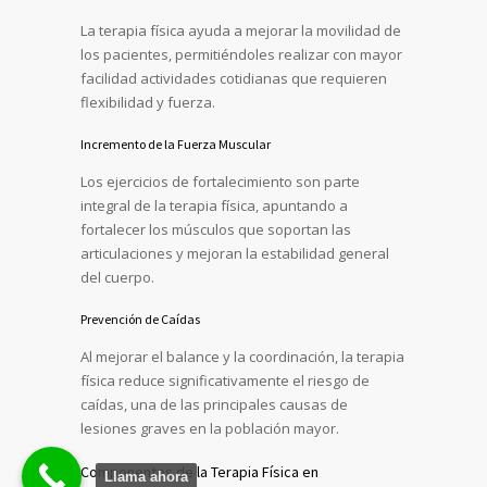
La terapia física ayuda a mejorar la movilidad de
los pacientes, permitiéndoles realizar con mayor
facilidad actividades cotidianas que requieren
flexibilidad y fuerza.
Incremento de la Fuerza Muscular
Los ejercicios de fortalecimiento son parte
integral de la terapia física, apuntando a
fortalecer los músculos que soportan las
articulaciones y mejoran la estabilidad general
del cuerpo.
Prevención de Caídas
Al mejorar el balance y la coordinación, la terapia
física reduce significativamente el riesgo de
caídas, una de las principales causas de
lesiones graves en la población mayor.
Componentes de la Terapia Física en
Llama ahora