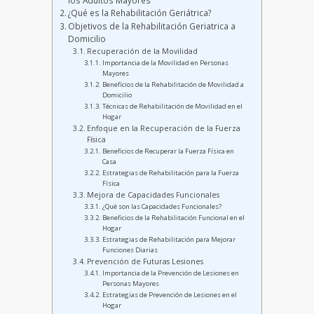
los Adultos Mayores
¿Qué es la Rehabilitación Geriátrica?
Objetivos de la Rehabilitación Geriatrica a
Domicilio
Recuperación de la Movilidad
Importancia de la Movilidad en Personas
Mayores
Beneficios de la Rehabilitación de Movilidad a
Domicilio
Técnicas de Rehabilitación de Movilidad en el
Hogar
Enfoque en la Recuperación de la Fuerza
Física
Beneficios de Recuperar la Fuerza Física en
Casa
Estrategias de Rehabilitación para la Fuerza
Física
Mejora de Capacidades Funcionales
¿Qué son las Capacidades Funcionales?
Beneficios de la Rehabilitación Funcional en el
Hogar
Estrategias de Rehabilitación para Mejorar
Funciones Diarias
Prevención de Futuras Lesiones
Importancia de la Prevención de Lesiones en
Personas Mayores
Estrategias de Prevención de Lesiones en el
Hogar