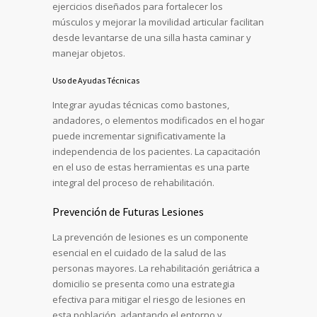
ejercicios diseñados para fortalecer los
músculos y mejorar la movilidad articular facilitan
desde levantarse de una silla hasta caminar y
manejar objetos.
Uso de Ayudas Técnicas
Integrar ayudas técnicas como bastones,
andadores, o elementos modificados en el hogar
puede incrementar significativamente la
independencia de los pacientes. La capacitación
en el uso de estas herramientas es una parte
integral del proceso de rehabilitación.
Prevención de Futuras Lesiones
La prevención de lesiones es un componente
esencial en el cuidado de la salud de las
personas mayores. La rehabilitación geriátrica a
domicilio se presenta como una estrategia
efectiva para mitigar el riesgo de lesiones en
esta población, adaptando el entorno y