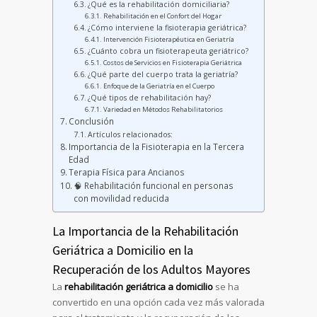
¿Qué es la rehabilitación domiciliaria?
Rehabilitación en el Confort del Hogar
¿Cómo interviene la fisioterapia geriátrica?
Intervención Fisioterapéutica en Geriatría
¿Cuánto cobra un fisioterapeuta geriátrico?
Costos de Servicios en Fisioterapia Geriátrica
¿Qué parte del cuerpo trata la geriatría?
Enfoque de la Geriatría en el Cuerpo
¿Qué tipos de rehabilitación hay?
Variedad en Métodos Rehabilitatorios
Conclusión
Artículos relacionados:
Importancia de la Fisioterapia en la Tercera
Edad
Terapia Física para Ancianos
🧠 Rehabilitación funcional en personas
con movilidad reducida
La Importancia de la Rehabilitación
Geriátrica a Domicilio en la
Recuperación de los Adultos Mayores
La
rehabilitación geriátrica a domicilio
se ha
convertido en una opción cada vez más valorada