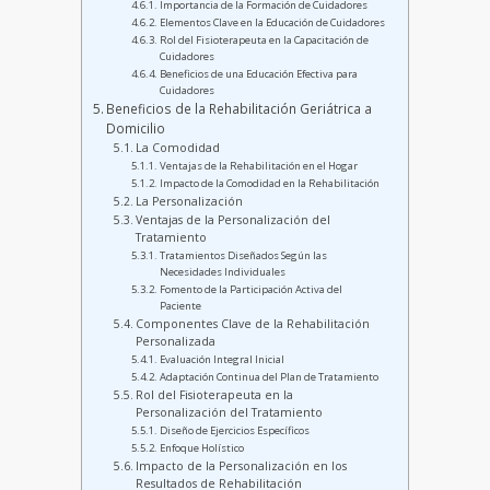
Importancia de la Formación de Cuidadores
Elementos Clave en la Educación de Cuidadores
Rol del Fisioterapeuta en la Capacitación de
Cuidadores
Beneficios de una Educación Efectiva para
Cuidadores
Beneficios de la Rehabilitación Geriátrica a
Domicilio
La Comodidad
Ventajas de la Rehabilitación en el Hogar
Impacto de la Comodidad en la Rehabilitación
La Personalización
Ventajas de la Personalización del
Tratamiento
Tratamientos Diseñados Según las
Necesidades Individuales
Fomento de la Participación Activa del
Paciente
Componentes Clave de la Rehabilitación
Personalizada
Evaluación Integral Inicial
Adaptación Continua del Plan de Tratamiento
Rol del Fisioterapeuta en la
Personalización del Tratamiento
Diseño de Ejercicios Específicos
Enfoque Holístico
Impacto de la Personalización en los
Resultados de Rehabilitación