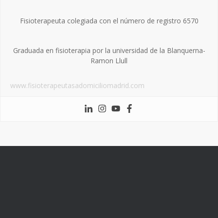
Fisioterapeuta colegiada con el número de registro 6570
Graduada en fisioterapia por la universidad de la Blanquerna-
Ramon Llull
www.fisioterapeutasadomiciliomadrid.com