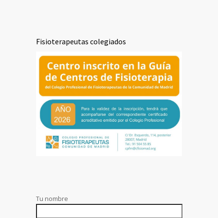
Fisioterapeutas colegiados
Tu nombre