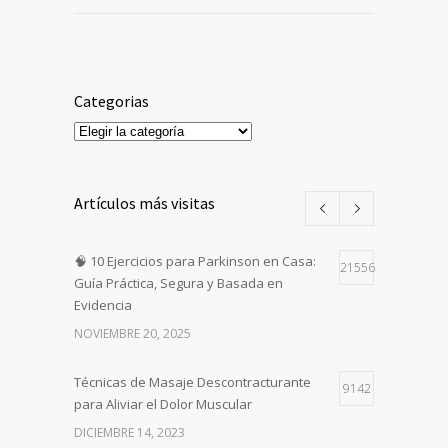
Categorias
Categorias
Artículos más visitas
🧠 10 Ejercicios para Parkinson en Casa:
21556
Guía Práctica, Segura y Basada en
Evidencia
NOVIEMBRE 20, 2025
Técnicas de Masaje Descontracturante
9142
para Aliviar el Dolor Muscular
DICIEMBRE 14, 2023