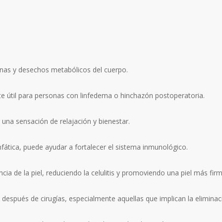
oxinas y desechos metabólicos del cuerpo.
te útil para personas con linfedema o hinchazón postoperatoria.
 una sensación de relajación y bienestar.
linfática, puede ayudar a fortalecer el sistema inmunológico.
cia de la piel, reduciendo la celulitis y promoviendo una piel más firm
 después de cirugías, especialmente aquellas que implican la eliminaci