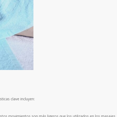
ticas clave incluyen:
. Estos movimientos son más ligeros que los utilizados en los masajes