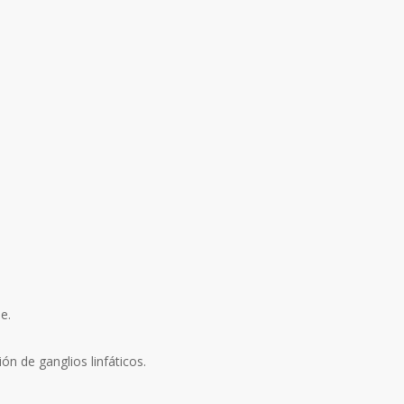
e.
ón de ganglios linfáticos.