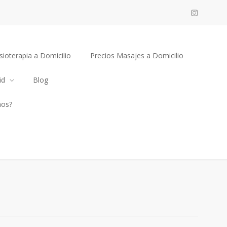
sioterapia a Domicilio
Precios Masajes a Domicilio
id
Blog
mos?