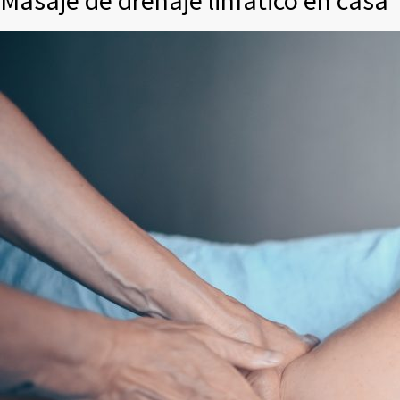
Masaje de drenaje linfático en casa