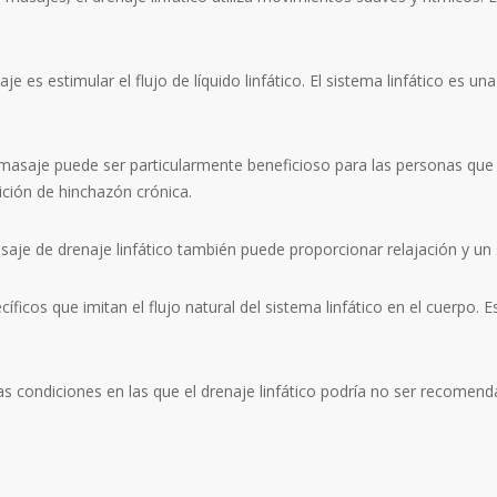
saje es estimular el flujo de líquido linfático. El sistema linfático es
e masaje puede ser particularmente beneficioso para las personas qu
ición de hinchazón crónica.
saje de drenaje linfático también puede proporcionar relajación y un 
íficos que imitan el flujo natural del sistema linfático en el cuerpo
as condiciones en las que el drenaje linfático podría no ser recomend