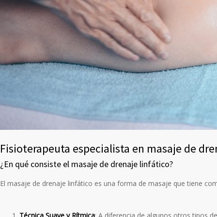
Fisioterapeuta especialista en masaje de dre
¿En qué consiste el masaje de drenaje linfático?
El masaje de drenaje linfático es una forma de masaje que tiene como 
Técnica Suave y Rítmica
: A diferencia de algunos otros tipos d