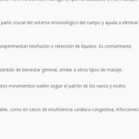
 una parte crucial del sistema inmunológico del cuerpo y ayuda a eliminar
e experimentan hinchazón o retención de líquidos. Es comúnmente
sentido de bienestar general, similar a otros tipos de masaje.
. Estos movimientos suelen seguir el patrón de los vasos y nodos
able, como en casos de insuficiencia cardíaca congestiva, infecciones