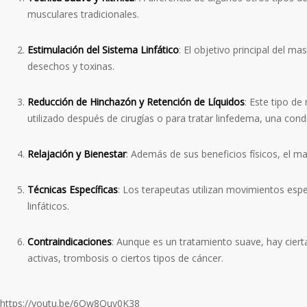
musculares tradicionales.
Estimulación del Sistema Linfático
: El objetivo principal del ma
desechos y toxinas.
Reducción de Hinchazón y Retención de Líquidos
: Este tipo d
utilizado después de cirugías o para tratar linfedema, una cond
Relajación y Bienestar
: Además de sus beneficios físicos, el ma
Técnicas Específicas
: Los terapeutas utilizan movimientos espec
linfáticos.
Contraindicaciones
: Aunque es un tratamiento suave, hay ciert
activas, trombosis o ciertos tipos de cáncer.
https://youtu.be/6Qw8Quv0K38