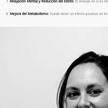
Relajación Mental y Reducción del Estrés
: El masaje en sí es r
Mejora del Metabolismo
: Puede tener un efecto positivo en e