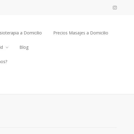
sioterapia a Domicilio
Precios Masajes a Domicilio
id
Blog
mos?