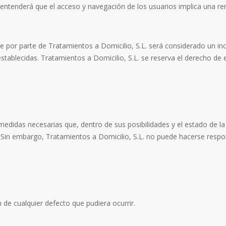
entenderá que el acceso y navegación de los usuarios implica una renun
.
 por parte de Tratamientos a Domicilio, S.L. será considerado un in
stablecidas. Tratamientos a Domicilio, S.L. se reserva el derecho de ej
edidas necesarias que, dentro de sus posibilidades y el estado de la
Sin embargo, Tratamientos a Domicilio, S.L. no puede hacerse respo
 de cualquier defecto que pudiera ocurrir.