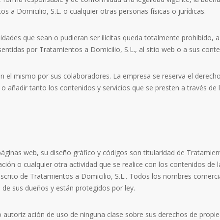
os a Domicilio, S.L. o cualquier otras personas físicas o jurídicas.
alidades que sean o pudieran ser ilícitas queda totalmente prohibido, 
ntidas por Tratamientos a Domicilio, S.L., al sitio web o a sus conte
as en el mismo por sus colaboradores. La empresa se reserva el derech
o añadir tanto los contenidos y servicios que se presten a través d
áginas web, su diseño gráfico y códigos son titularidad de Tratamient
ión o cualquier otra actividad que se realice con los contenidos de la
scrito de Tratamientos a Domicilio, S.L.. Todos los nombres comercia
de sus dueños y están protegidos por ley.
 autoriz ación de uso de ninguna clase sobre sus derechos de propieda