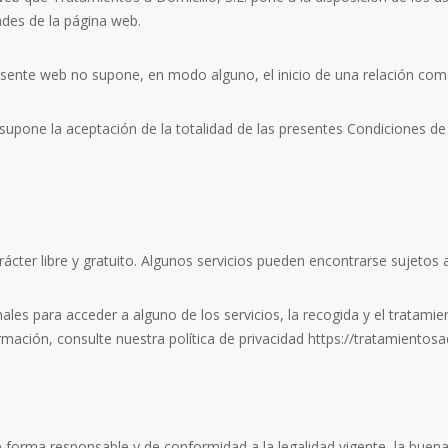
dades de la página web.
esente web no supone, en modo alguno, el inicio de una relación come
o supone la aceptación de la totalidad de las presentes Condiciones 
ácter libre y gratuito. Algunos servicios pueden encontrarse sujetos a
les para acceder a alguno de los servicios, la recogida y el tratamie
ación, consulte nuestra política de privacidad https://tratamientosa
de forma responsable y de conformidad a la legalidad vigente, la buen