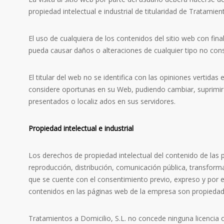
propiedad intelectual e industrial de titularidad de Tratamient
El uso de cualquiera de los contenidos del sitio web con fin
pueda causar daños o alteraciones de cualquier tipo no conse
El titular del web no se identifica con las opiniones vertid
considere oportunas en su Web, pudiendo cambiar, suprimir 
presentados o localiz ados en sus servidores.
Propiedad intelectual e industrial
Los derechos de propiedad intelectual del contenido de las p
reproducción, distribución, comunicación pública, transformac
que se cuente con el consentimiento previo, expreso y por e
contenidos en las páginas web de la empresa son propiedad 
Tratamientos a Domicilio, S.L. no concede ninguna licencia o