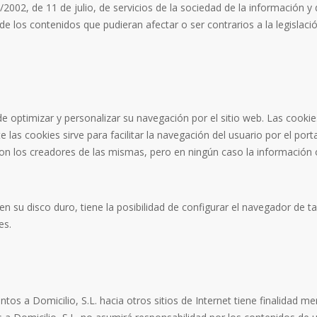
2002, de 11 de julio, de servicios de la sociedad de la información y
e los contenidos que pudieran afectar o ser contrarios a la legislaci
 de optimizar y personalizar su navegación por el sitio web. Las cooki
 las cookies sirve para facilitar la navegación del usuario por el por
on los creadores de las mismas, pero en ningún caso la información
en su disco duro, tiene la posibilidad de configurar el navegador de t
es.
ntos a Domicilio, S.L. hacia otros sitios de Internet tiene finalidad