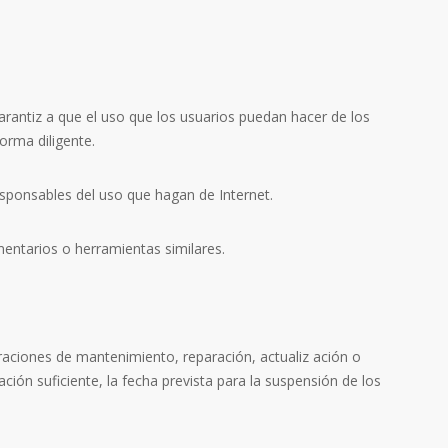
arantiz a que el uso que los usuarios puedan hacer de los
forma diligente.
esponsables del uso que hagan de Internet.
entarios o herramientas similares.
eraciones de mantenimiento, reparación, actualiz ación o
ción suficiente, la fecha prevista para la suspensión de los