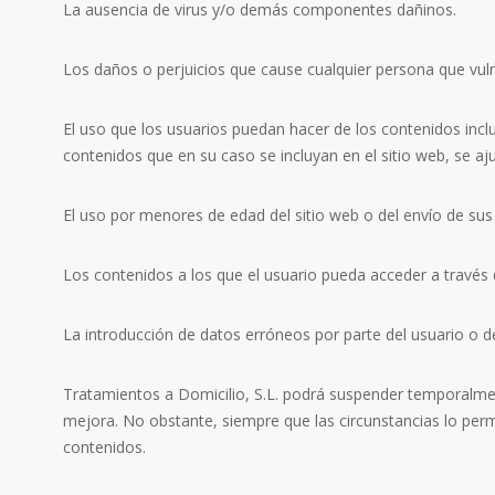
La ausencia de virus y/o demás componentes dañinos.
Los daños o perjuicios que cause cualquier persona que vuln
El uso que los usuarios puedan hacer de los contenidos incl
contenidos que en su caso se incluyan en el sitio web, se ajus
El uso por menores de edad del sitio web o del envío de sus
Los contenidos a los que el usuario pueda acceder a través
La introducción de datos erróneos por parte del usuario o d
Tratamientos a Domicilio, S.L. podrá suspender temporalment
mejora. No obstante, siempre que las circunstancias lo permi
contenidos.