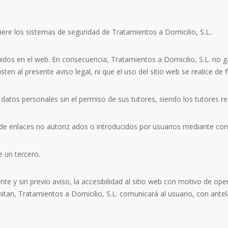
ere los sistemas de seguridad de Tratamientos a Domicilio, S.L..
uidos en el web. En consecuencia, Tratamientos a Domicilio, S.L. no g
ten al presente aviso legal, ni que el uso del sitio web se realice de 
 datos personales sin el permiso de sus tutores, siendo los tutores r
 de enlaces no autoriz ados o introducidos por usuarios mediante com
e un tercero.
e y sin previo aviso, la accesibilidad al sitio web con motivo de op
tan, Tratamientos a Domicilio, S.L. comunicará al usuario, con antela