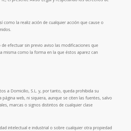
así como la realiz ación de cualquier acción que cause o
nidos.
o de efectuar sin previo aviso las modificaciones que
e la misma como la forma en la que éstos aparez can
os a Domicilio, S.L. y, por tanto, queda prohibida su
 página web, ni siquiera, aunque se citen las fuentes, salvo
les, marcas o signos distintos de cualquier clase
d intelectual e industrial o sobre cualquier otra propiedad