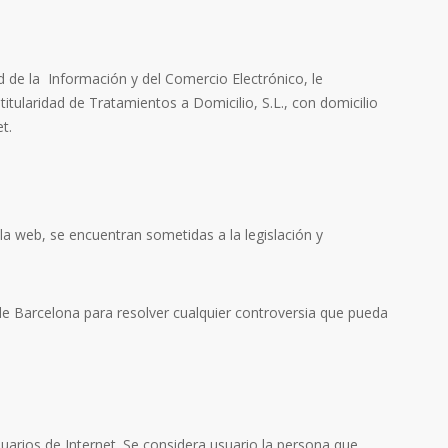
d de la
Información y del Comercio Electrónico, le
itularidad de Tratamientos a Domicilio, S.L., con domicilio
et.
 la web, se encuentran sometidas a la legislación y
e Barcelona para resolver cualquier controversia que pueda
suarios de Internet. Se considera usuario la persona que