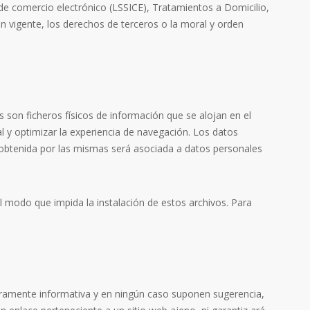
 de comercio electrónico (LSSICE), Tratamientos a Domicilio,
ón vigente, los derechos de terceros o la moral y orden
es son ficheros físicos de información que se alojan en el
tal y optimizar la experiencia de navegación. Los datos
 obtenida por las mismas será asociada a datos personales
al modo que impida la instalación de estos archivos. Para
 meramente informativa y en ningún caso suponen sugerencia,