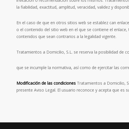
invitación o recomendación sobre los mismos. Tratamientos a
la fiabilidad, exactitud, amplitud, veracidad, validez y disponib
En el caso de que en otros sitios web se establez can enlace
o el contenido del sitio web en el que se contiene el enlace,
contenidos que sean contrarios a la legalidad vigente.
Tratamientos a Domicilio, S.L. se reserva la posibilidad de co
que se incumple la normativa, así como de ejercitar las corre
Modificación de las condiciones
Tratamientos a Domicilio, S.
presente Aviso Legal. El usuario reconoce y acepta que es su