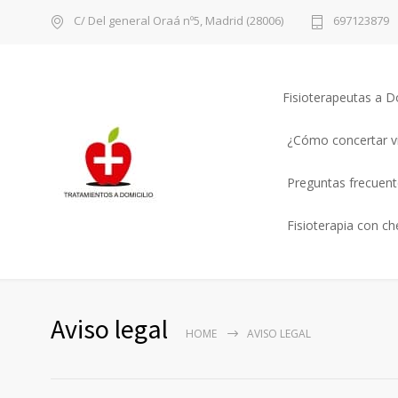
C/ Del general Oraá nº5, Madrid (28006)
697123879
Fisioterapeutas a D
¿Cómo concertar vi
Preguntas frecuente
Fisioterapia con c
Aviso legal
HOME
AVISO LEGAL