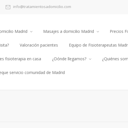
info@tratamientosadomicilio.com
omicilio Madrid
Masajes a domicilio Madrid
Precios Fi
sita?
Valoración pacientes
Equipo de Fisioterapeutas Madr
s fisioterapia en casa
¿Dónde llegamos?
¿Quiénes so
heque servicio comunidad de Madrid