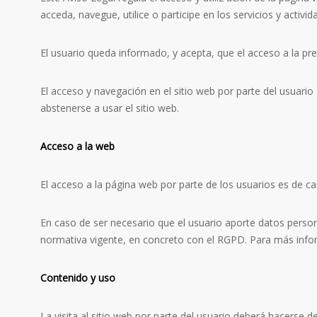
acceda, navegue, utilice o participe en los servicios y activi
El usuario queda informado, y acepta, que el acceso a la pr
El acceso y navegación en el sitio web por parte del usuari
abstenerse a usar el sitio web.
Acceso a la web
El acceso a la página web por parte de los usuarios es de car
En caso de ser necesario que el usuario aporte datos persona
normativa vigente, en concreto con el RGPD. Para más inform
Contenido y uso
La visita al sitio web por parte del usuario deberá hacerse 