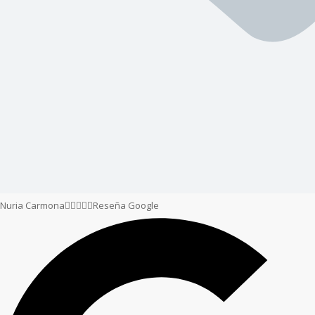
Nuria Carmona





Reseña Google