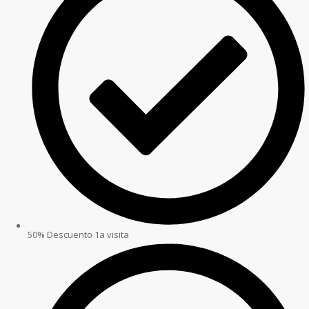
50% Descuento 1a visita