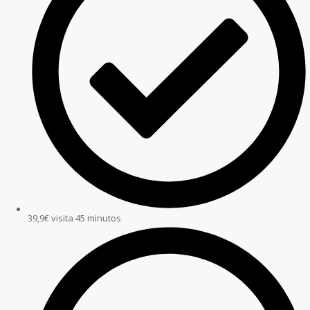
39,9€ visita 45 minutos