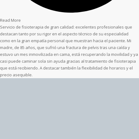
Read More
Servicio de fisioterapia de gran calidad: excelentes profesionales que
destacan tanto por su rigor en el aspecto técnico de su especialidad
como en la gran empatía personal que muestran hacia el paciente. Mi
madre, de 85 años, que sufrió una fractura de pelvis tras una caída y
estuvo un mes inmovilizada en cama, está recuperando la movilidad y ya
casi puede caminar sola sin ayuda gracias al tratamiento de fisioterapia
que está recibiendo. A destacar también la flexibilidad de horarios y el
precio asequible.