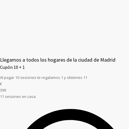
Llegamos a todos los hogares de la ciudad de Madrid
Cupón 10 + 1
Al pagar 10 sesiones te regalamos 1 y obtienes 11
€
399
11 sesiones en casa