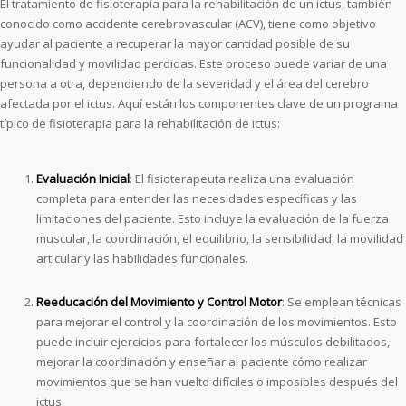
El tratamiento de fisioterapia para la rehabilitación de un ictus, también
conocido como accidente cerebrovascular (ACV), tiene como objetivo
ayudar al paciente a recuperar la mayor cantidad posible de su
funcionalidad y movilidad perdidas. Este proceso puede variar de una
persona a otra, dependiendo de la severidad y el área del cerebro
afectada por el ictus. Aquí están los componentes clave de un programa
típico de fisioterapia para la rehabilitación de ictus:
Evaluación Inicial
: El fisioterapeuta realiza una evaluación
completa para entender las necesidades específicas y las
limitaciones del paciente. Esto incluye la evaluación de la fuerza
muscular, la coordinación, el equilibrio, la sensibilidad, la movilidad
articular y las habilidades funcionales.
Reeducación del Movimiento y Control Motor
: Se emplean técnicas
para mejorar el control y la coordinación de los movimientos. Esto
puede incluir ejercicios para fortalecer los músculos debilitados,
mejorar la coordinación y enseñar al paciente cómo realizar
movimientos que se han vuelto difíciles o imposibles después del
ictus.