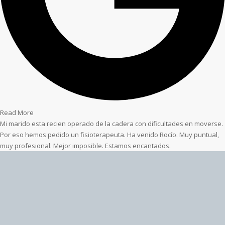
Read More
Mi marido esta recien operado de la cadera con dificultades en moverse.
Por eso hemos pedido un fisioterapeuta. Ha venido Rocío. Muy puntual,
muy profesional. Mejor imposible. Estamos encantados.