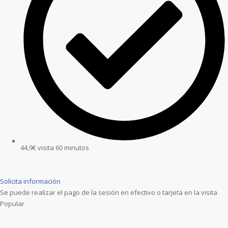
44,9€ visita 60 minutos
Solicita información
Se puede realizar el pago de la sesión en efectivo o tarjeta en la visita
Popular