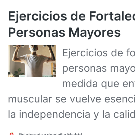
Ejercicios de Fortal
Personas Mayores
Ejercicios de f
personas mayor
medida que en
muscular se vuelve esenci
la independencia y la cali
Fisioterapia a domicilio Madrid