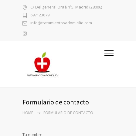
C/ Del general Oraá nº5, Madrid (28006)
697123879
info@tratamientosadomicilio.com
Formulario de contacto
HOME
FORMULARIO DE CONTACTO
Tu nombre